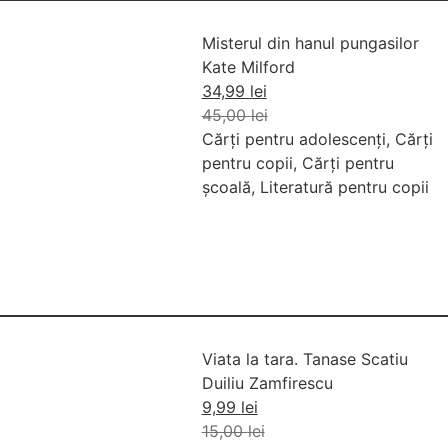
Misterul din hanul pungasilor
Kate Milford
34,99
lei
45,00
lei
Cărți pentru adolescenți
,
Cărți
pentru copii
,
Cărți pentru
școală
,
Literatură pentru copii
Viata la tara. Tanase Scatiu
Duiliu Zamfirescu
9,99
lei
15,00
lei