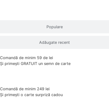
Adaugă în coș
Populare
Adăugate recent
Comandă de minim 59 de lei
Și primești GRATUIT un semn de carte
Cumpără acum
Comandă de minim 249 lei
Și primești o carte surpriză cadou
Cumpără acum