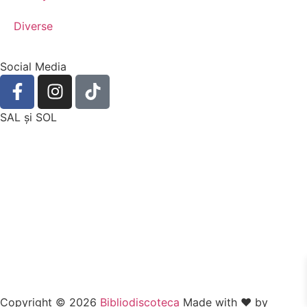
Diverse
Social Media
SAL şi SOL
Copyright © 2026
Bibliodiscoteca
Made with ❤️ by