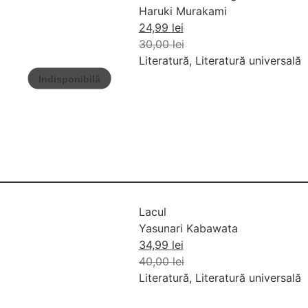
Haruki Murakami
24,99
lei
30,00
lei
Literatură
,
Literatură universală
Lacul
Yasunari Kabawata
34,99
lei
40,00
lei
Literatură
,
Literatură universală