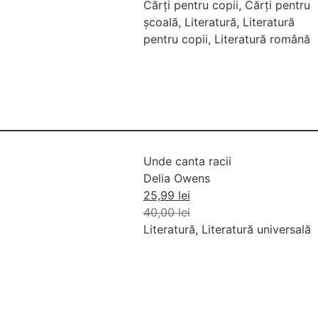
Cărți pentru copii
,
Cărți pentru
școală
,
Literatură
,
Literatură
pentru copii
,
Literatură română
Unde canta racii
Delia Owens
25,99
lei
40,00
lei
Literatură
,
Literatură universală