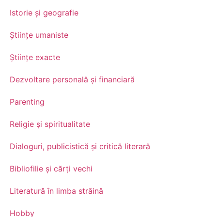
Istorie și geografie
Științe umaniste
Științe exacte
Dezvoltare personală şi financiară
Parenting
Religie și spiritualitate
Dialoguri, publicistică și critică literară
Bibliofilie și cărți vechi
Literatură în limba străină
Hobby