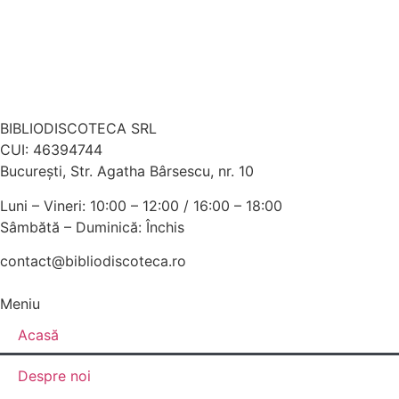
BIBLIODISCOTECA SRL
CUI: 46394744
Bucureşti, Str. Agatha Bârsescu, nr. 10
Luni – Vineri: 10:00 – 12:00 / 16:00 – 18:00
Sâmbătă – Duminică: Închis
contact@bibliodiscoteca.ro
Meniu
Acasă
Despre noi