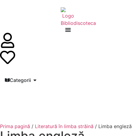
Categorii
Prima pagină
/
Literatură în limba străină
/ Limba engleză
Limba engleză