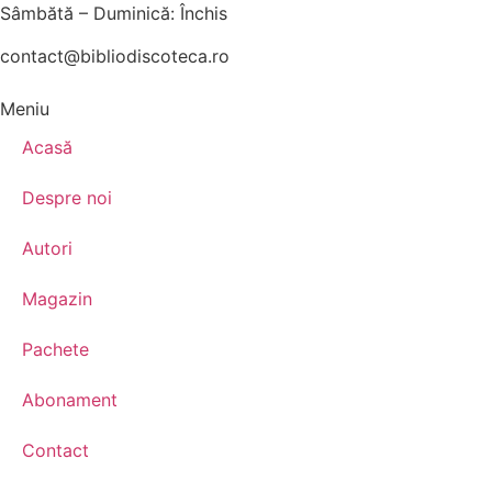
Sâmbătă – Duminică: Închis
contact@bibliodiscoteca.ro
Meniu
Acasă
Despre noi
Autori
Magazin
Pachete
Abonament
Contact