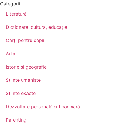
Categorii
Literatură
Dicționare, cultură, educație
Cărți pentru copii
Artă
Istorie și geografie
Științe umaniste
Științe exacte
Dezvoltare personală şi financiară
Parenting