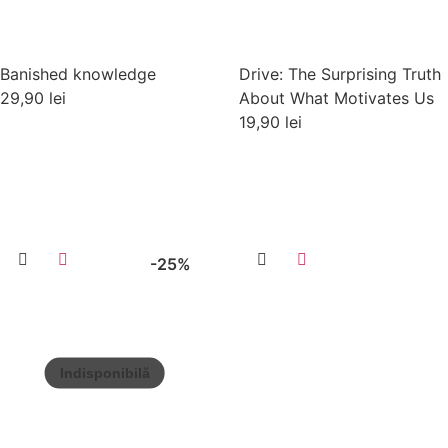
Banished knowledge
Drive: The Surprising Truth
29,90
lei
About What Motivates Us
19,90
lei
Adaugă în coș
Adaugă în coș
-25%