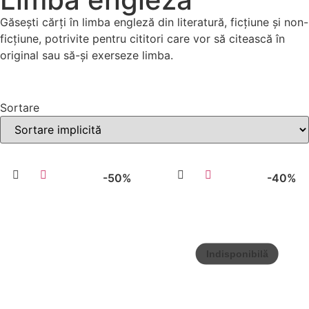
Găsești cărți în limba engleză din literatură, ficțiune și non-
ficțiune, potrivite pentru cititori care vor să citească în
original sau să-și exerseze limba.
Filtre
Sortare
-50%
-40%