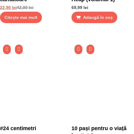
22,90
lei
42,00
lei
69,99
lei
Citește mai mult
Adaugă în coș
#24 centimetri
10 pași pentru o viață