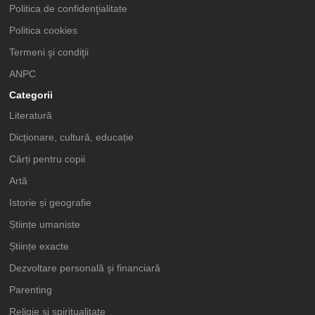
Politica de confidenţialitate
Politica cookies
Termeni şi condiţii
ANPC
Categorii
Literatură
Dicționare, cultură, educație
Cărți pentru copii
Artă
Istorie și geografie
Științe umaniste
Științe exacte
Dezvoltare personală şi financiară
Parenting
Religie și spiritualitate