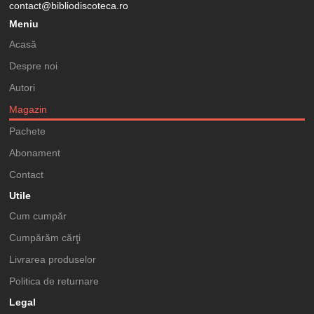
contact@bibliodiscoteca.ro
Meniu
Acasă
Despre noi
Autori
Magazin
Pachete
Abonament
Contact
Utile
Cum cumpăr
Cumpărăm cărţi
Livrarea produselor
Politica de returnare
Legal