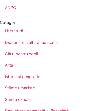
ANPC
Categorii
Literatură
Dicționare, cultură, educație
Cărți pentru copii
Artă
Istorie și geografie
Științe umaniste
Științe exacte
Dezvoltare personală şi financiară