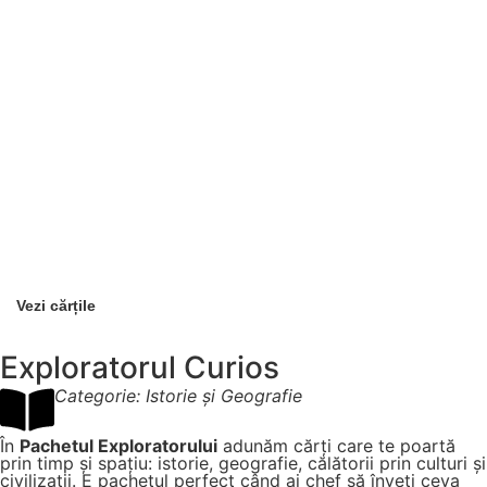
Vezi cărțile
Exploratorul Curios
Categorie: Istorie și Geografie
În
Pachetul Exploratorului
adunăm cărți care te poartă
prin timp și spațiu: istorie, geografie, călătorii prin culturi și
civilizații. E pachetul perfect când ai chef să înveți ceva