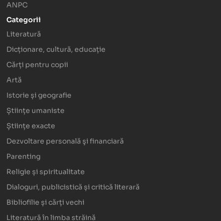
ANPC
Categorii
Literatură
Dicționare, cultură, educație
Cărți pentru copii
Artă
Istorie și geografie
Științe umaniste
Științe exacte
Dezvoltare personală şi financiară
Parenting
Religie și spiritualitate
Dialoguri, publicistică și critică literară
Bibliofilie și cărți vechi
Literatură în limba străină