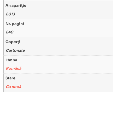
An apariţie
2013
Nr. pagini
240
Coperţi
Cartonate
Limba
Română
Stare
Ca nouă