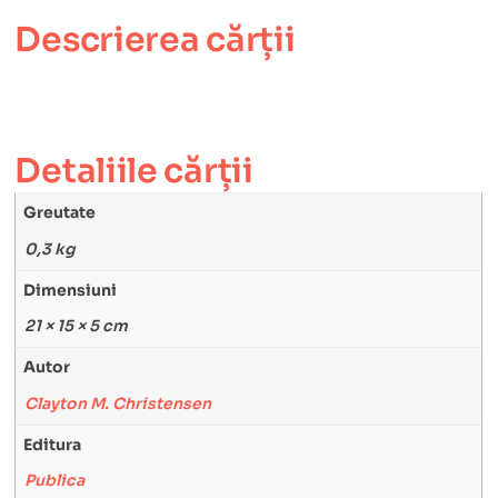
Descrierea cărții
Detaliile cărții
Greutate
0,3 kg
Dimensiuni
21 × 15 × 5 cm
Autor
Clayton M. Christensen
Editura
Publica