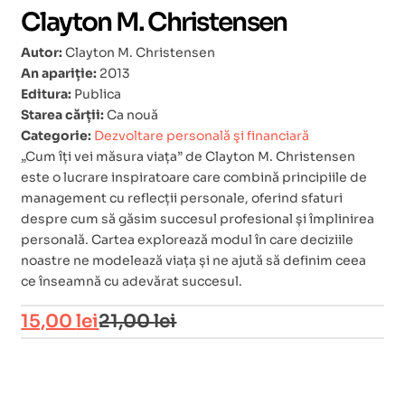
Clayton M. Christensen
Autor:
Clayton M. Christensen
An apariție:
2013
Editura:
Publica
Starea cărții:
Ca nouă
Categorie:
Dezvoltare personală şi financiară
„Cum îți vei măsura viața” de Clayton M. Christensen
este o lucrare inspiratoare care combină principiile de
management cu reflecții personale, oferind sfaturi
despre cum să găsim succesul profesional și împlinirea
personală. Cartea explorează modul în care deciziile
noastre ne modelează viața și ne ajută să definim ceea
ce înseamnă cu adevărat succesul.
15,00
lei
21,00
lei