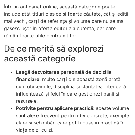
Într-un anticariat online, această categorie poate
include atât titluri clasice și foarte căutate, cât și ediții
mai vechi, cărți de referință și volume care nu se mai
găsesc ușor în oferta editorială curentă, dar care
rămân foarte utile pentru cititori.
De ce merită să explorezi
această categorie
Leagă dezvoltarea personală de deciziile
financiare
: multe cărți din această zonă arată
cum obiceiurile, disciplina și claritatea interioară
influențează și felul în care gestionezi banii și
resursele.
Potrivite pentru aplicare practică
: aceste volume
sunt alese frecvent pentru idei concrete, exemple
clare și schimbări care pot fi puse în practică în
viața de zi cu zi.