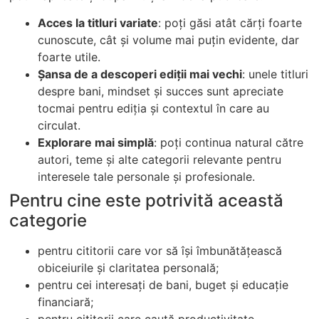
Acces la titluri variate
: poți găsi atât cărți foarte
cunoscute, cât și volume mai puțin evidente, dar
foarte utile.
Șansa de a descoperi ediții mai vechi
: unele titluri
despre bani, mindset și succes sunt apreciate
tocmai pentru ediția și contextul în care au
circulat.
Explorare mai simplă
: poți continua natural către
autori, teme și alte categorii relevante pentru
interesele tale personale și profesionale.
Pentru cine este potrivită această
categorie
pentru cititorii care vor să își îmbunătățească
obiceiurile și claritatea personală;
pentru cei interesați de bani, buget și educație
financiară;