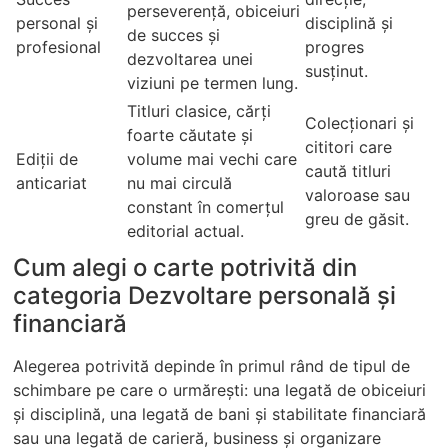
perseverență, obiceiuri
personal și
disciplină și
de succes și
profesional
progres
dezvoltarea unei
susținut.
viziuni pe termen lung.
Titluri clasice, cărți
Colecționari și
foarte căutate și
cititori care
Ediții de
volume mai vechi care
caută titluri
anticariat
nu mai circulă
valoroase sau
constant în comerțul
greu de găsit.
editorial actual.
Cum alegi o carte potrivită din
categoria Dezvoltare personală şi
financiară
Alegerea potrivită depinde în primul rând de tipul de
schimbare pe care o urmărești: una legată de obiceiuri
și disciplină, una legată de bani și stabilitate financiară
sau una legată de carieră, business și organizare