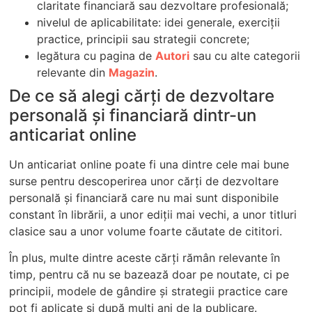
claritate financiară sau dezvoltare profesională;
nivelul de aplicabilitate: idei generale, exerciții
practice, principii sau strategii concrete;
legătura cu pagina de
Autori
sau cu alte categorii
relevante din
Magazin
.
De ce să alegi cărți de dezvoltare
personală şi financiară dintr-un
anticariat online
Un anticariat online poate fi una dintre cele mai bune
surse pentru descoperirea unor cărți de dezvoltare
personală și financiară care nu mai sunt disponibile
constant în librării, a unor ediții mai vechi, a unor titluri
clasice sau a unor volume foarte căutate de cititori.
În plus, multe dintre aceste cărți rămân relevante în
timp, pentru că nu se bazează doar pe noutate, ci pe
principii, modele de gândire și strategii practice care
pot fi aplicate și după mulți ani de la publicare.