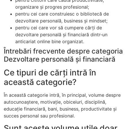
pentru cititorii care caută productivitate,
organizare și progres profesional;
pentru cei care construiesc o bibliotecă de
dezvoltare personală, business și mindset;
pentru cei care vor să cumpere cărți de
dezvoltare personală şi financiară dintr-un
anticariat online bine organizat.
Întrebări frecvente despre categoria
Dezvoltare personală şi financiară
Ce tipuri de cărți intră în
această categorie?
În această categorie intră, în principal, volume despre
autocunoaștere, motivație, obiceiuri, disciplină,
educație financiară, bani, business, productivitate și
succes personal sau profesional.
Sunt aceste volume utile doar