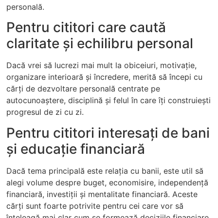
personală.
Pentru cititori care caută
claritate și echilibru personal
Dacă vrei să lucrezi mai mult la obiceiuri, motivație,
organizare interioară și încredere, merită să începi cu
cărți de dezvoltare personală centrate pe
autocunoaștere, disciplină și felul în care îți construiești
progresul de zi cu zi.
Pentru cititori interesați de bani
și educație financiară
Dacă tema principală este relația cu banii, este util să
alegi volume despre buget, economisire, independență
financiară, investiții și mentalitate financiară. Aceste
cărți sunt foarte potrivite pentru cei care vor să
înțeleagă mai clar cum se formează deciziile financiare