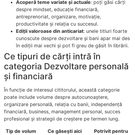
Acoperă teme variate și actuale
: poți găsi cărți
despre mindset, educație financiară,
antreprenoriat, organizare, motivație,
productivitate și relația cu succesul.
Ediții valoroase din anticariat
: unele titluri foarte
cunoscute despre dezvoltare și bani apar mai des
în ediții mai vechi și pot fi greu de găsit în librării.
Ce tipuri de cărți intră în
categoria Dezvoltare personală
şi financiară
În funcție de interesul cititorului, această categorie
poate include volume despre autocunoaștere,
organizare personală, relația cu banii, independență
financiară, business, management personal, succes
profesional și strategii de creștere pe termen lung.
Tip de volum
Ce găsești aici
Potrivit pentru