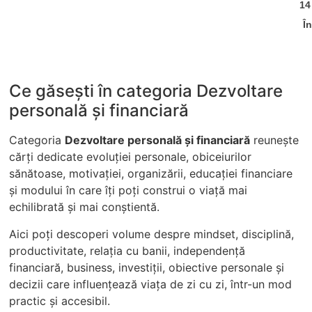
14
În
Ce găsești în categoria Dezvoltare
personală şi financiară
Categoria
Dezvoltare personală şi financiară
reunește
cărți dedicate evoluției personale, obiceiurilor
sănătoase, motivației, organizării, educației financiare
și modului în care îți poți construi o viață mai
echilibrată și mai conștientă.
Aici poți descoperi volume despre mindset, disciplină,
productivitate, relația cu banii, independență
financiară, business, investiții, obiective personale și
decizii care influențează viața de zi cu zi, într-un mod
practic și accesibil.