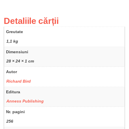
Detaliile cărții
Greutate
1,1 kg
Dimensiuni
28 × 24 × 1 cm
Autor
Richard Bird
Editura
Anness Publishing
Nr. pagini
256