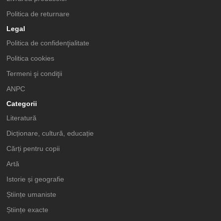
Politica de returnare
Legal
Politica de confidenţialitate
Politica cookies
Termeni şi condiţii
ANPC
Categorii
Literatură
Dicționare, cultură, educație
Cărți pentru copii
Artă
Istorie și geografie
Științe umaniste
Științe exacte