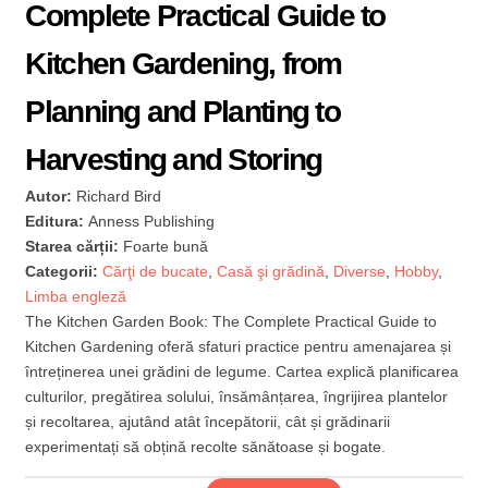
Complete Practical Guide to
Kitchen Gardening, from
Planning and Planting to
Harvesting and Storing
Autor:
Richard Bird
Editura:
Anness Publishing
Starea cărții:
Foarte bună
Categorii:
Cărţi de bucate
,
Casă şi grădină
,
Diverse
,
Hobby
,
Limba engleză
The Kitchen Garden Book: The Complete Practical Guide to
Kitchen Gardening oferă sfaturi practice pentru amenajarea și
întreținerea unei grădini de legume. Cartea explică planificarea
culturilor, pregătirea solului, însămânțarea, îngrijirea plantelor
și recoltarea, ajutând atât începătorii, cât și grădinarii
experimentați să obțină recolte sănătoase și bogate.