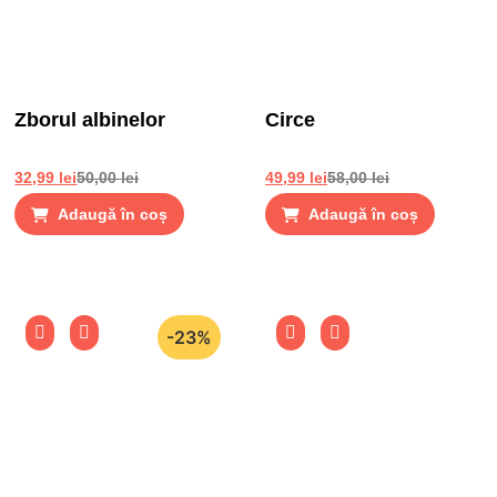
Zborul albinelor
Circe
32,99
lei
50,00
lei
49,99
lei
58,00
lei
Adaugă în coș
Adaugă în coș
-23%