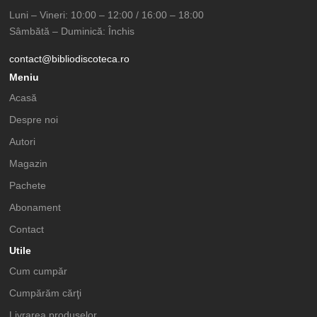
Luni – Vineri: 10:00 – 12:00 / 16:00 – 18:00
Sâmbătă – Duminică: Închis
contact@bibliodiscoteca.ro
Meniu
Acasă
Despre noi
Autori
Magazin
Pachete
Abonament
Contact
Utile
Cum cumpăr
Cumpărăm cărţi
Livrarea produselor