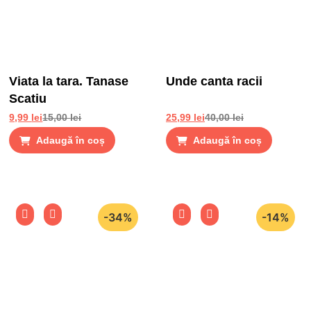
Viata la tara. Tanase
Unde canta racii
Scatiu
9,99
lei
15,00
lei
25,99
lei
40,00
lei
Adaugă în coș
Adaugă în coș
-34%
-14%