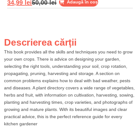
34,99
lei
50,00
lei
Adaugă în coș
Descrierea cărții
This book provides all the skills and techniques you need to grow
your own crops. There is advice on designing your garden,
selecting the right tools, understanding your soil, crop rotation,
propagating, pruning, harvesting and storage. A section on
common problems explains how to deal with bad weather, pests
and diseases. A plant directory covers a wide range of vegetables,
herbs and fruit, with information on cultivation, harvesting, sowing,
planting and harvesting times, crop varieties, and photographs of
growing and mature plants. With its beautiful images and clear
practical advice, this is the perfect reference guide for every
kitchen gardener