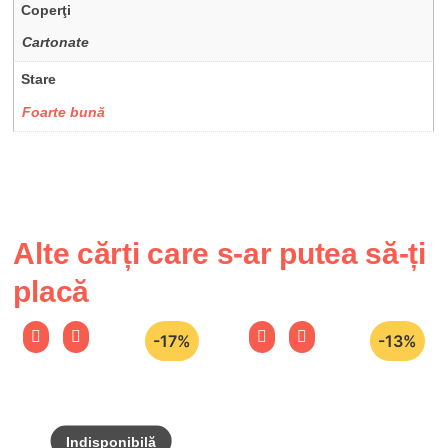
Coperţi
Cartonate
Stare
Foarte bună
Alte cărți care s-ar putea să-ți
placă
-17%
-13%