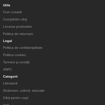
Utile
Cum cumpăr
Cumpărăm cărţi
Livrarea produselor
Politica de returnare
Legal
Politica de confidenţialitate
Politica cookies
Termeni şi condiţii
ANPC
Categorii
Literatură
Dicționare, cultură, educație
Cărți pentru copii
Artă