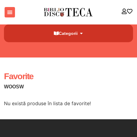
Categorii
Favorite
WOOSW
Nu există produse în lista de favorite!