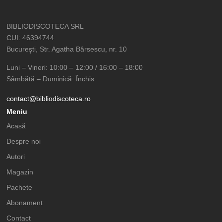
BIBLIODISCOTECA SRL
CUI: 46394744
Bucureşti, Str. Agatha Bârsescu, nr. 10
Luni – Vineri: 10:00 – 12:00 / 16:00 – 18:00
Sâmbătă – Duminică: Închis
contact@bibliodiscoteca.ro
Meniu
Acasă
Despre noi
Autori
Magazin
Pachete
Abonament
Contact