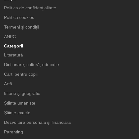
Politica de confidenţialitate
Politica cookies
Termeni şi condiţii
ANPC
Categorii
Literatură
Dicționare, cultură, educație
Cărți pentru copii
Artă
Istorie și geografie
Științe umaniste
Științe exacte
Dezvoltare personală şi financiară
Parenting