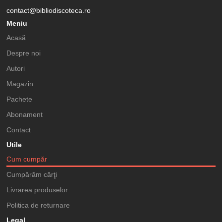
contact@bibliodiscoteca.ro
Meniu
Acasă
Despre noi
Autori
Magazin
Pachete
Abonament
Contact
Utile
Cum cumpăr
Cumpărăm cărţi
Livrarea produselor
Politica de returnare
Legal