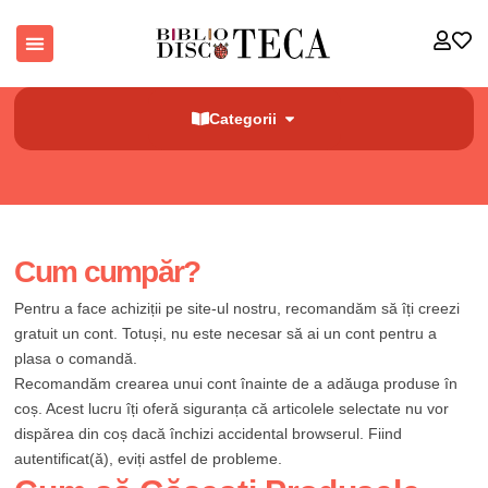
Categorii
Cum cumpăr?
Pentru a face achiziții pe site-ul nostru, recomandăm să îți creezi
gratuit un cont. Totuși, nu este necesar să ai un cont pentru a
plasa o comandă.
Recomandăm crearea unui cont înainte de a adăuga produse în
coș. Acest lucru îți oferă siguranța că articolele selectate nu vor
dispărea din coș dacă închizi accidental browserul. Fiind
autentificat(ă), eviți astfel de probleme.