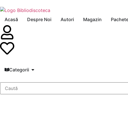
Acasă
Despre Noi
Autori
Magazin
Pachet
Categorii