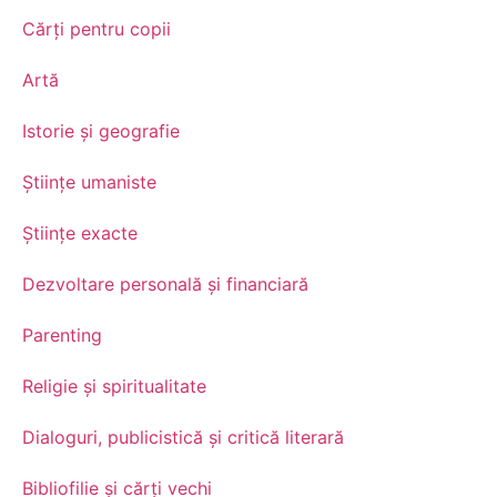
Cărți pentru copii
Artă
Istorie și geografie
Științe umaniste
Științe exacte
Dezvoltare personală şi financiară
Parenting
Religie și spiritualitate
Dialoguri, publicistică și critică literară
Bibliofilie și cărți vechi