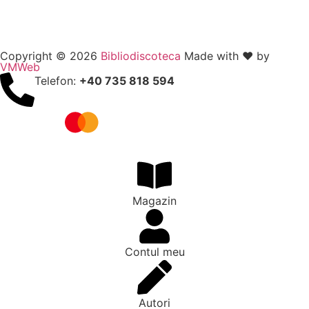
Copyright © 2026
Bibliodiscoteca
Made with ❤️ by
VMWeb
Telefon:
+40 735 818 594
Magazin
Contul meu
Autori