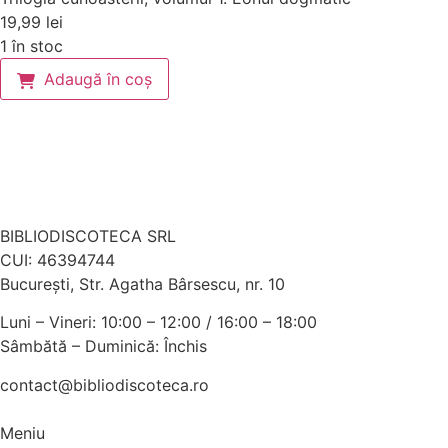
19,99
lei
1 în stoc
Adaugă în coș
BIBLIODISCOTECA SRL
CUI: 46394744
Bucureşti, Str. Agatha Bârsescu, nr. 10
Luni – Vineri: 10:00 – 12:00 / 16:00 – 18:00
Sâmbătă – Duminică: Închis
contact@bibliodiscoteca.ro
Meniu