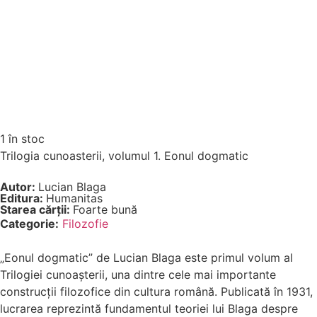
1 în stoc
Trilogia cunoasterii, volumul 1. Eonul dogmatic
Autor:
Lucian Blaga
Editura:
Humanitas
Starea cărții:
Foarte bună
Categorie:
Filozofie
„Eonul dogmatic” de Lucian Blaga este primul volum al
Trilogiei cunoașterii, una dintre cele mai importante
construcții filozofice din cultura română. Publicată în 1931,
lucrarea reprezintă fundamentul teoriei lui Blaga despre