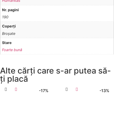
Humanitas
Nr. pagini
190
Coperţi
Broşate
Stare
Foarte bună
Alte cărți care s-ar putea să-
ți placă
-17%
-13%