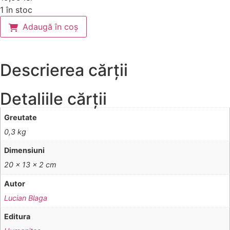
1 în stoc
Adaugă în coș
Descrierea cărții
Detaliile cărții
Greutate
0,3 kg
Dimensiuni
20 × 13 × 2 cm
Autor
Lucian Blaga
Editura