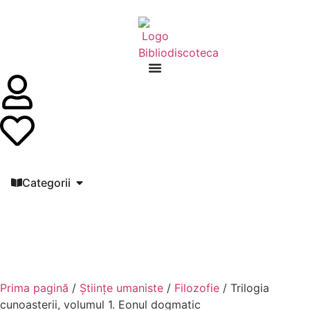
Categorii
Prima pagină
/
Științe umaniste
/
Filozofie
/ Trilogia
cunoasterii, volumul 1. Eonul dogmatic