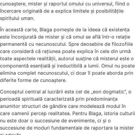
cunoaștere, mister și raportul omului cu universul, fiind o
încercare originală de a explica limitele și posibilitățile
spiritului uman.
În această carte, Blaga pornește de la ideea că existența
este înconjurată de mister și că omul se află într-o relație
permanentă cu necunoscutul. Spre deosebire de filozofiile
care consideră că rațiunea poate explica în cele din urmă
toate aspectele realității, autorul susține că misterul este o
componentă esențială și ireductibilă a lumii. Omul nu poate
elimina complet necunoscutul, ci doar îl poate aborda prin
diferite forme de cunoaștere.
Conceptul central al lucrării este cel de „eon dogmatic”, o
perioadă spirituală caracterizată prin predominanța
anumitor structuri de gândire care modelează modul în
care oamenii percep realitatea. Pentru Blaga, istoria culturii
nu este doar o succesiune de evenimente, ci și o
succesiune de moduri fundamentale de raportare la mister