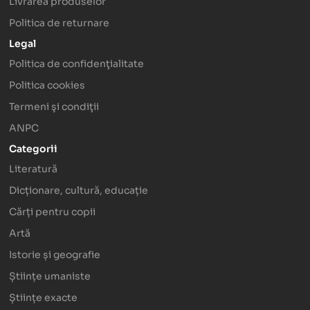
Livrarea produselor
Politica de returnare
Legal
Politica de confidenţialitate
Politica cookies
Termeni şi condiţii
ANPC
Categorii
Literatură
Dicționare, cultură, educație
Cărți pentru copii
Artă
Istorie și geografie
Științe umaniste
Științe exacte