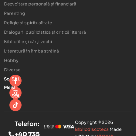
Dezvoltare personală şi financiară
Parenting
Religie și spiritualitate
Dialoguri, publicistică și critică literară
Bibliofilie și cărți vechi
Literatură în limba străină
Hobby
Diverse
Social
SAL
Media
şi
SOL
Copyright © 2026
Telefon:
Bibliodiscoteca
Made
+40 735