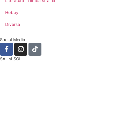
Literatură în limba străină
Hobby
Diverse
Social Media
SAL şi SOL