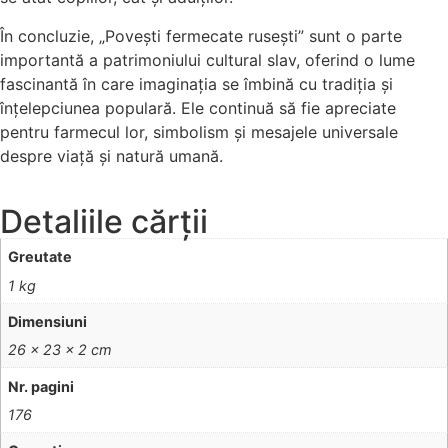
În concluzie, „Povești fermecate rusești” sunt o parte
importantă a patrimoniului cultural slav, oferind o lume
fascinantă în care imaginația se îmbină cu tradiția și
înțelepciunea populară. Ele continuă să fie apreciate
pentru farmecul lor, simbolism și mesajele universale
despre viață și natură umană.
Detaliile cărții
Greutate
1 kg
Dimensiuni
26 × 23 × 2 cm
Nr. pagini
176