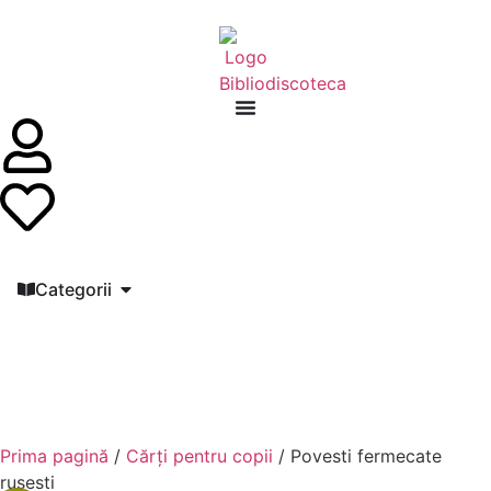
Categorii
Prima pagină
/
Cărți pentru copii
/ Povesti fermecate
rusesti