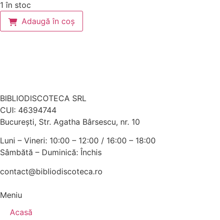
1 în stoc
Adaugă în coș
BIBLIODISCOTECA SRL
CUI: 46394744
Bucureşti, Str. Agatha Bârsescu, nr. 10
Luni – Vineri: 10:00 – 12:00 / 16:00 – 18:00
Sâmbătă – Duminică: Închis
contact@bibliodiscoteca.ro
Meniu
Acasă