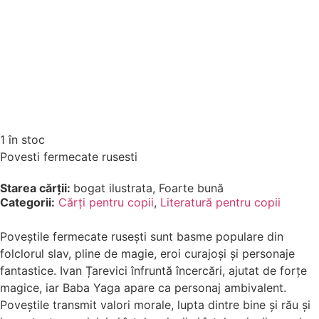
1 în stoc
Povesti fermecate rusesti
Starea cărții:
bogat ilustrata, Foarte bună
Categorii:
Cărți pentru copii
,
Literatură pentru copii
Poveștile fermecate rusești sunt basme populare din
folclorul slav, pline de magie, eroi curajoși și personaje
fantastice. Ivan Țarevici înfruntă încercări, ajutat de forțe
magice, iar Baba Yaga apare ca personaj ambivalent.
Poveștile transmit valori morale, lupta dintre bine și rău și