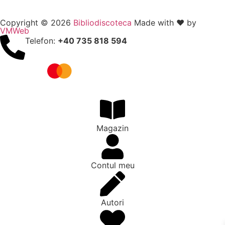
Copyright © 2026
Bibliodiscoteca
Made with ❤️ by
VMWeb
Telefon:
+40 735 818 594
Magazin
Contul meu
Autori