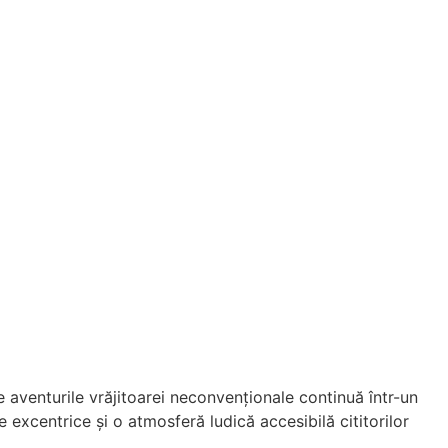
 aventurile vrăjitoarei neconvenționale continuă într-un
e excentrice și o atmosferă ludică accesibilă cititorilor