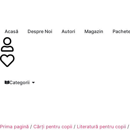
Acasă
Despre Noi
Autori
Magazin
Pachet
Categorii
Prima pagină
/
Cărți pentru copii
/
Literatură pentru copii
/