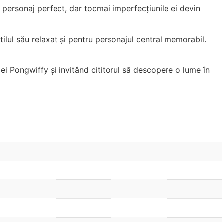
 personaj perfect, dar tocmai imperfecțiunile ei devin
 stilul său relaxat și pentru personajul central memorabil.
ei Pongwiffy și invitând cititorul să descopere o lume în