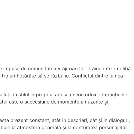
e impuse de comunitatea vrăjitoarelor. Trăind într-o colibă
 troluri hotărâte să se răzbune. Conflictul dintre lumea
uții în stilul ei propriu, adesea neortodox. Interacțiunile
ultatul este o succesiune de momente amuzante și
ste prezent constant, atât în descrieri, cât și în dialoguri,
ntribuie la atmosfera generală și la conturarea personajelor.