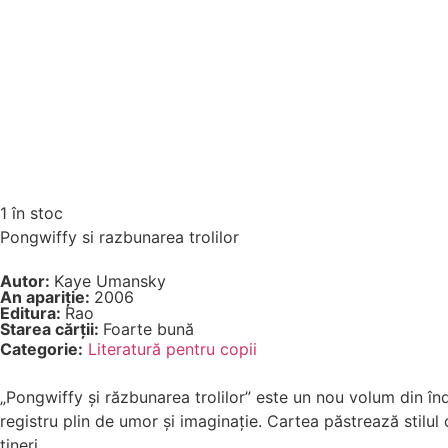
1 în stoc
Pongwiffy si razbunarea trolilor
Autor:
Kaye Umansky
An apariție:
2006
Editura:
Rao
Starea cărții:
Foarte bună
Categorie:
Literatură pentru copii
„Pongwiffy și răzbunarea trolilor” este un nou volum din în
registru plin de umor și imaginație. Cartea păstrează stilul 
tineri.