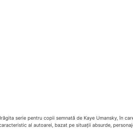
drăgita serie pentru copii semnată de Kaye Umansky, în care
caracteristic al autoarei, bazat pe situații absurde, personaj