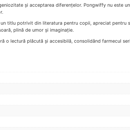
eniozitate și acceptarea diferențelor. Pongwiffy nu este un
r.
un titlu potrivit din literatura pentru copii, apreciat pentru
șoară, plină de umor și imaginație.
ă o lectură plăcută și accesibilă, consolidând farmecul seri