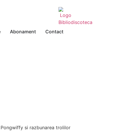
e
Abonament
Contact
 Pongwiffy si razbunarea trolilor