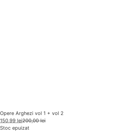
Opere Arghezi vol 1 + vol 2
150,99
lei
200,00
lei
Stoc epuizat