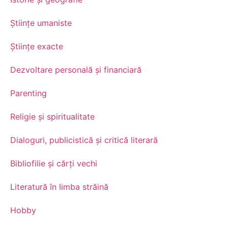
Științe umaniste
Științe exacte
Dezvoltare personală şi financiară
Parenting
Religie și spiritualitate
Dialoguri, publicistică și critică literară
Bibliofilie și cărți vechi
Literatură în limba străină
Hobby