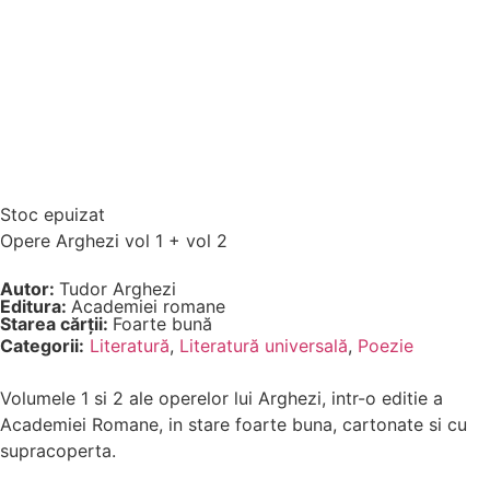
Stoc epuizat
Opere Arghezi vol 1 + vol 2
Autor:
Tudor Arghezi
Editura:
Academiei romane
Starea cărții:
Foarte bună
Categorii:
Literatură
,
Literatură universală
,
Poezie
Volumele 1 si 2 ale operelor lui Arghezi, intr-o editie a
Academiei Romane, in stare foarte buna, cartonate si cu
supracoperta.