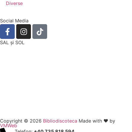
Diverse
Social Media
SAL şi SOL
Copyright © 2026
Bibliodiscoteca
Made with ❤️ by
VMWeb
Telefon:
+40 735 818 594