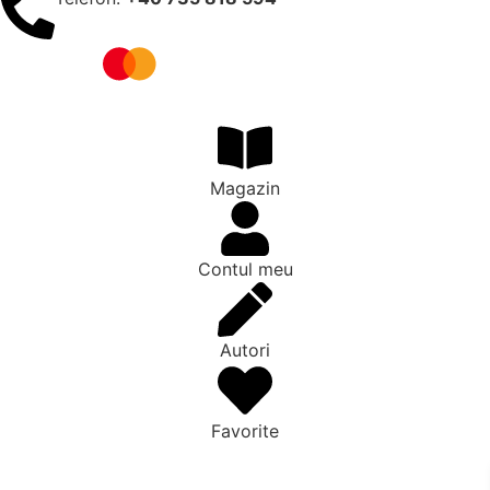
Magazin
Contul meu
Autori
Favorite