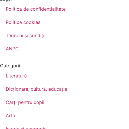
Politica de confidenţialitate
Politica cookies
Termeni şi condiţii
ANPC
Categorii
Literatură
Dicționare, cultură, educație
Cărți pentru copii
Artă
Istorie și geografie