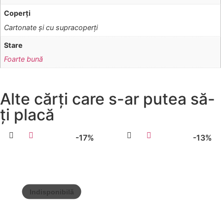
Coperţi
Cartonate şi cu supracoperţi
Stare
Foarte bună
Alte cărți care s-ar putea să-
ți placă
-17%
-13%