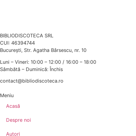
BIBLIODISCOTECA SRL
CUI: 46394744
Bucureşti, Str. Agatha Bârsescu, nr. 10
Luni – Vineri: 10:00 – 12:00 / 16:00 – 18:00
Sâmbătă – Duminică: Închis
contact@bibliodiscoteca.ro
Meniu
Acasă
Despre noi
Autori