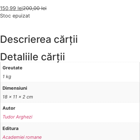
150,99
lei
200,00
lei
Stoc epuizat
Descrierea cărții
Detaliile cărții
Greutate
1 kg
Dimensiuni
18 × 11 × 2 cm
Autor
Tudor Arghezi
Editura
Academiei romane