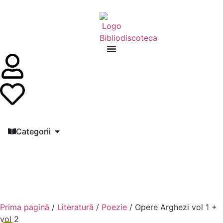
Categorii
Prima pagină
/
Literatură
/
Poezie
/ Opere Arghezi vol 1 +
vol 2