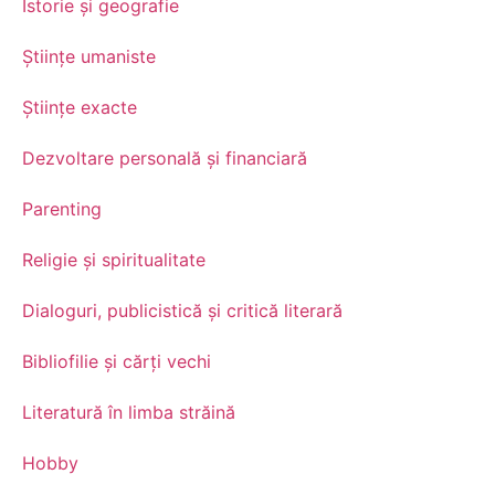
Istorie și geografie
Științe umaniste
Științe exacte
Dezvoltare personală şi financiară
Parenting
Religie și spiritualitate
Dialoguri, publicistică și critică literară
Bibliofilie și cărți vechi
Literatură în limba străină
Hobby