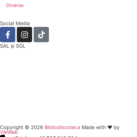
Diverse
Social Media
SAL şi SOL
Copyright © 2026
Bibliodiscoteca
Made with ❤️ by
VMWeb