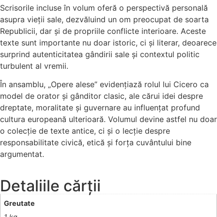
Scrisorile incluse în volum oferă o perspectivă personală
asupra vieții sale, dezvăluind un om preocupat de soarta
Republicii, dar și de propriile conflicte interioare. Aceste
texte sunt importante nu doar istoric, ci și literar, deoarece
surprind autenticitatea gândirii sale și contextul politic
turbulent al vremii.
În ansamblu, „Opere alese” evidențiază rolul lui Cicero ca
model de orator și gânditor clasic, ale cărui idei despre
dreptate, moralitate și guvernare au influențat profund
cultura europeană ulterioară. Volumul devine astfel nu doar
o colecție de texte antice, ci și o lecție despre
responsabilitate civică, etică și forța cuvântului bine
argumentat.
Detaliile cărții
Greutate
1 kg