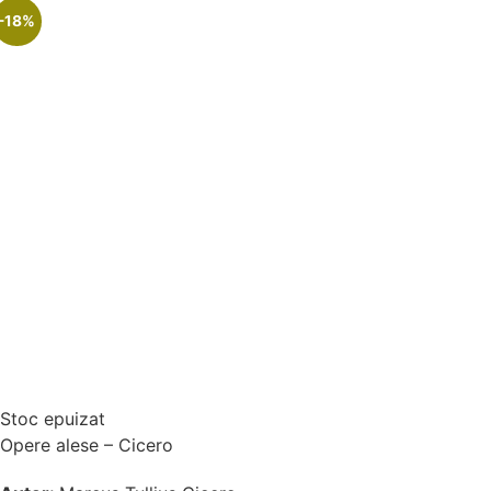
-18%
Stoc epuizat
Opere alese – Cicero