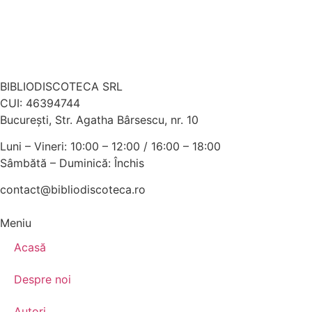
BIBLIODISCOTECA SRL
CUI: 46394744
Bucureşti, Str. Agatha Bârsescu, nr. 10
Luni – Vineri: 10:00 – 12:00 / 16:00 – 18:00
Sâmbătă – Duminică: Închis
contact@bibliodiscoteca.ro
Meniu
Acasă
Despre noi
Autori