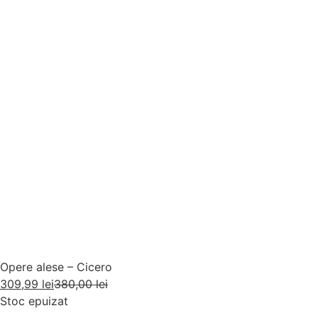
Opere alese – Cicero
309,99
lei
380,00
lei
Stoc epuizat