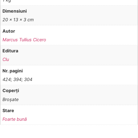
Dimensiuni
20 × 13 × 3 cm
Autor
Marcus Tullius Cicero
Editura
Clu
Nr. pagini
424; 394; 304
Coperţi
Broşate
Stare
Foarte bună