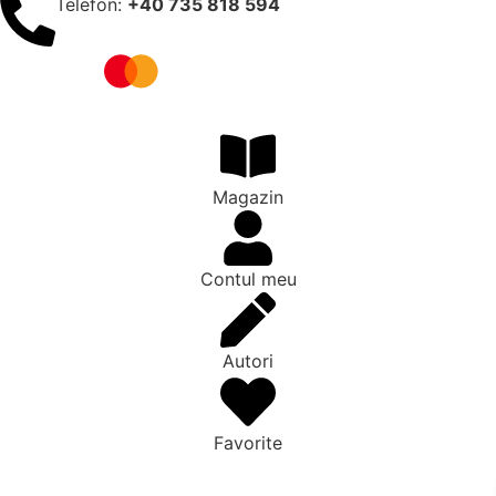
Telefon:
+40 735 818 594
Magazin
Contul meu
Autori
Favorite