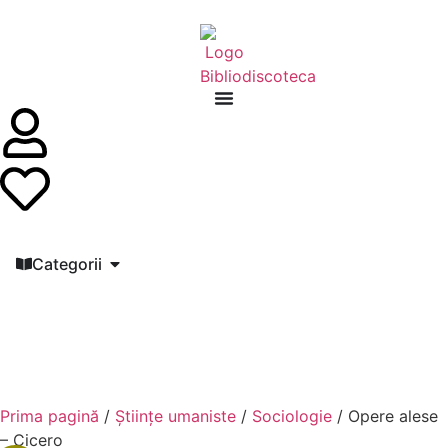
Categorii
Prima pagină
/
Științe umaniste
/
Sociologie
/ Opere alese
– Cicero