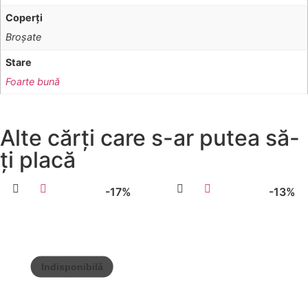
Coperţi
Broşate
Stare
Foarte bună
Alte cărți care s-ar putea să-
ți placă
-17%
-13%