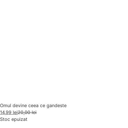
Omul devine ceea ce gandeste
14,99
lei
20,00
lei
Stoc epuizat