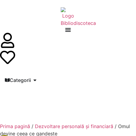
Categorii
Prima pagină
/
Dezvoltare personală şi financiară
/ Omul
devine ceea ce gandeste