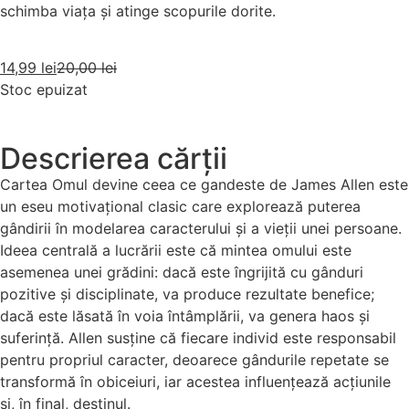
schimba viața și atinge scopurile dorite.
14,99
lei
20,00
lei
Stoc epuizat
Descrierea cărții
Cartea Omul devine ceea ce gandeste de James Allen este
un eseu motivațional clasic care explorează puterea
gândirii în modelarea caracterului și a vieții unei persoane.
Ideea centrală a lucrării este că mintea omului este
asemenea unei grădini: dacă este îngrijită cu gânduri
pozitive și disciplinate, va produce rezultate benefice;
dacă este lăsată în voia întâmplării, va genera haos și
suferință. Allen susține că fiecare individ este responsabil
pentru propriul caracter, deoarece gândurile repetate se
transformă în obiceiuri, iar acestea influențează acțiunile
și, în final, destinul.