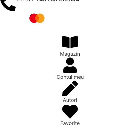
Magazin
Contul meu
Autori
Favorite