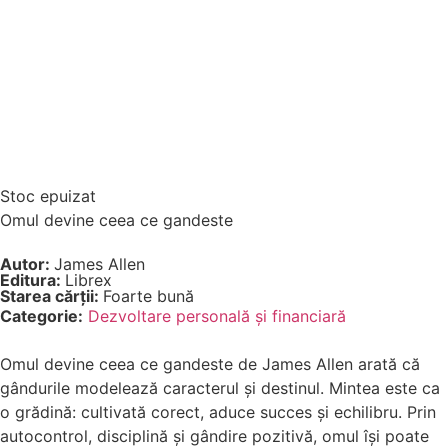
Stoc epuizat
Omul devine ceea ce gandeste
Autor:
James Allen
Editura:
Librex
Starea cărții:
Foarte bună
Categorie:
Dezvoltare personală şi financiară
Omul devine ceea ce gandeste de James Allen arată că
gândurile modelează caracterul și destinul. Mintea este ca
o grădină: cultivată corect, aduce succes și echilibru. Prin
autocontrol, disciplină și gândire pozitivă, omul își poate