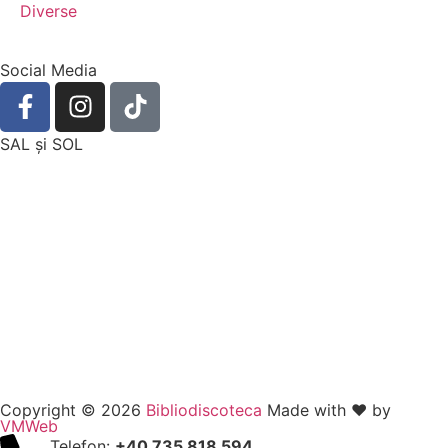
Diverse
Social Media
SAL şi SOL
Copyright © 2026
Bibliodiscoteca
Made with ❤️ by
VMWeb
Telefon:
+40 735 818 594