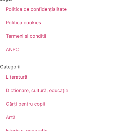
Politica de confidenţialitate
Politica cookies
Termeni şi condiţii
ANPC
Categorii
Literatură
Dicționare, cultură, educație
Cărți pentru copii
Artă
Istorie și geografie