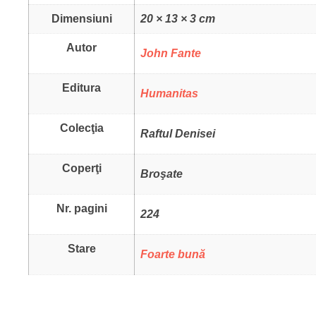
Dimensiuni
20 × 13 × 3 cm
Autor
John Fante
Editura
Humanitas
Colecţia
Raftul Denisei
Coperţi
Broşate
Nr. pagini
224
Stare
Foarte bună