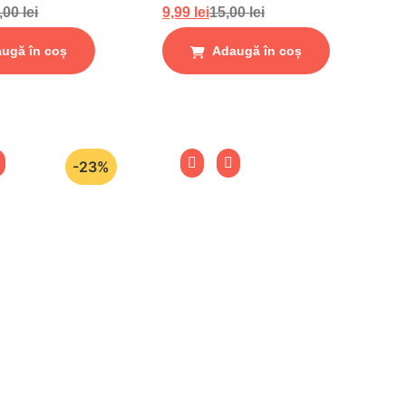
,00
lei
9,99
lei
15,00
lei
ugă în coș
Adaugă în coș
-23%