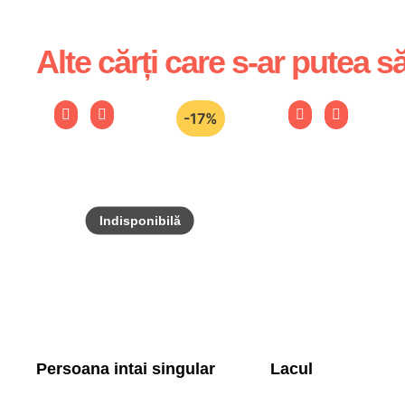
Alte cărți care s-ar putea să
-17%
Persoana intai singular
Lacul