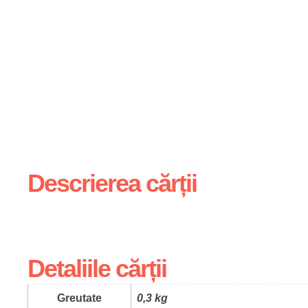
Descrierea cărții
Detaliile cărții
Greutate
0,3 kg