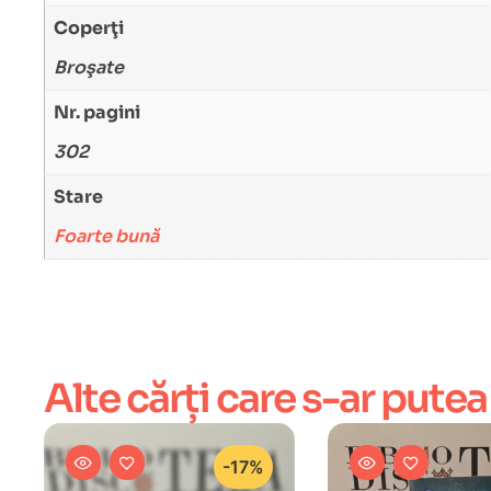
Coperţi
Broşate
Nr. pagini
302
Stare
Foarte bună
Alte cărți care s-ar putea
-17%