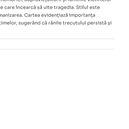
e care încearcă să uite tragedia. Stilul este
umanizarea. Cartea evidențiază importanța
imelor, sugerând că rănile trecutului persistă și