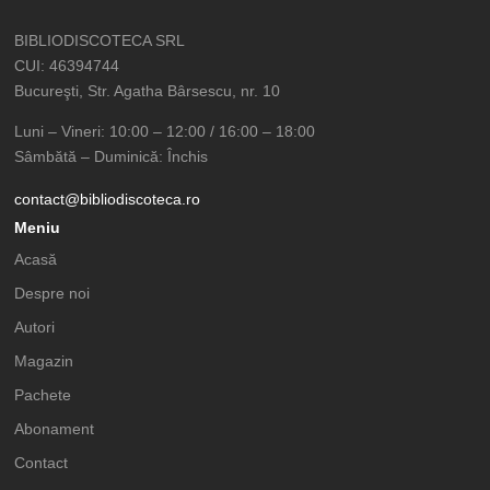
BIBLIODISCOTECA SRL
CUI: 46394744
Bucureşti, Str. Agatha Bârsescu, nr. 10
Luni – Vineri: 10:00 – 12:00 / 16:00 – 18:00
Sâmbătă – Duminică: Închis
contact@bibliodiscoteca.ro
Meniu
Acasă
Despre noi
Autori
Magazin
Pachete
Abonament
Contact