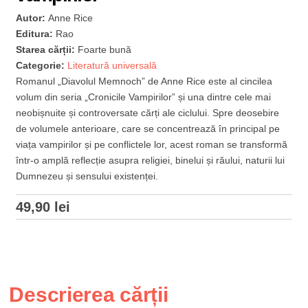
Autor:
Anne Rice
Editura:
Rao
Starea cărții:
Foarte bună
Categorie:
Literatură universală
Romanul „Diavolul Memnoch” de Anne Rice este al cincilea
volum din seria „Cronicile Vampirilor” și una dintre cele mai
neobișnuite și controversate cărți ale ciclului. Spre deosebire
de volumele anterioare, care se concentrează în principal pe
viața vampirilor și pe conflictele lor, acest roman se transformă
într-o amplă reflecție asupra religiei, binelui și răului, naturii lui
Dumnezeu și sensului existenței.
49,90
lei
Descrierea cărții