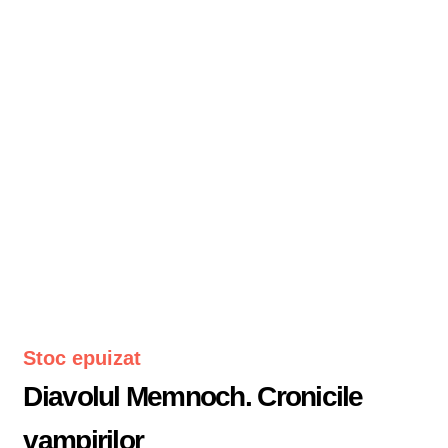
Stoc epuizat
Diavolul Memnoch. Cronicile
vampirilor