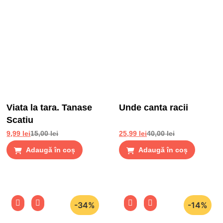
Viata la tara. Tanase
Unde canta racii
Scatiu
9,99
lei
15,00
lei
25,99
lei
40,00
lei
Adaugă în coș
Adaugă în coș
-34%
-14%