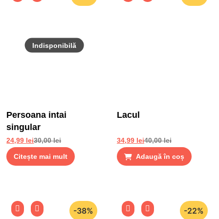
Persoana intai
Lacul
singular
24,99
lei
30,00
lei
34,99
lei
40,00
lei
Citește mai mult
Adaugă în coș
-38%
-22%