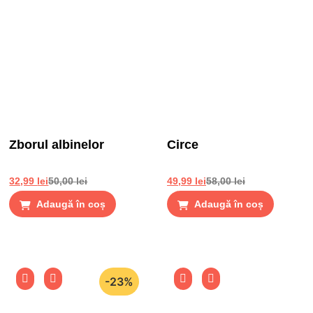
Zborul albinelor
Circe
32,99
lei
50,00
lei
49,99
lei
58,00
lei
Adaugă în coș
Adaugă în coș
-23%