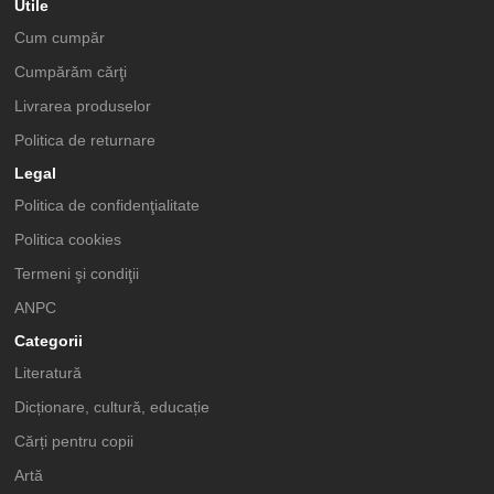
Utile
Cum cumpăr
Cumpărăm cărţi
Livrarea produselor
Politica de returnare
Legal
Politica de confidenţialitate
Politica cookies
Termeni şi condiţii
ANPC
Categorii
Literatură
Dicționare, cultură, educație
Cărți pentru copii
Artă