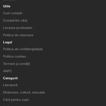
Utile
Cum cumpăr
Cumpărăm cărţi
Livrarea produselor
Politica de returnare
Legal
Politica de confidenţialitate
Politica cookies
Termeni şi condiţii
ANPC
Categorii
Literatură
Dicționare, cultură, educație
Cărți pentru copii