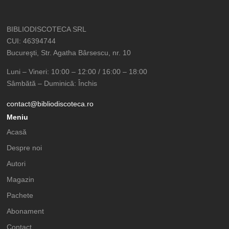
BIBLIODISCOTECA SRL
CUI: 46394744
Bucureşti, Str. Agatha Bârsescu, nr. 10
Luni – Vineri: 10:00 – 12:00 / 16:00 – 18:00
Sâmbătă – Duminică: Închis
contact@bibliodiscoteca.ro
Meniu
Acasă
Despre noi
Autori
Magazin
Pachete
Abonament
Contact