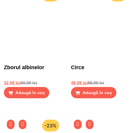
Zborul albinelor
Circe
32,99
lei
50,00
lei
49,99
lei
58,00
lei
Adaugă în coș
Adaugă în coș
-23%