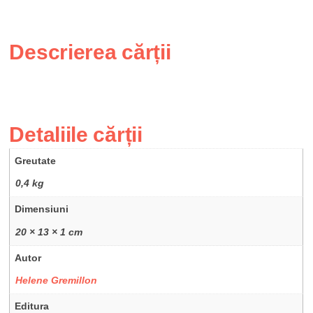
Descrierea cărții
Detaliile cărții
Greutate
0,4 kg
Dimensiuni
20 × 13 × 1 cm
Autor
Helene Gremillon
Editura