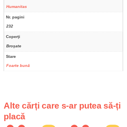
Humanitas
Nr. pagini
232
Coperţi
Broşate
Stare
Foarte bună
Alte cărți care s-ar putea să-ți
placă