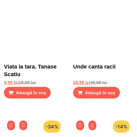
Viata la tara. Tanase
Unde canta racii
Scatiu
9,99
lei
15,00
lei
25,99
lei
40,00
lei
Adaugă în coș
Adaugă în coș
-34%
-14%