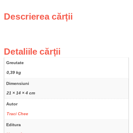
Descrierea cărții
Detaliile cărții
Greutate
0,39 kg
Dimensiuni
21 × 14 × 4 cm
Autor
Traci Chee
Editura