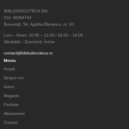
BIBLIODISCOTECA SRL
CUI: 46394744
Bucureşti, Str. Agatha Bârsescu, nr. 10
Luni – Vineri: 10:00 – 12:00 / 16:00 – 18:00
Sâmbătă – Duminică: Închis
contact@bibliodiscoteca.ro
Meniu
Acasă
Despre noi
Autori
Magazin
Pachete
Abonament
Contact