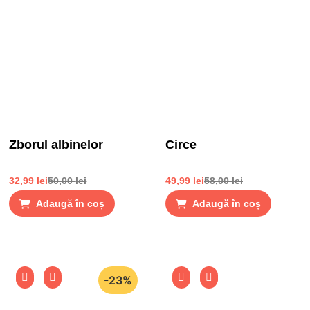
Zborul albinelor
Circe
32,99
lei
50,00
lei
49,99
lei
58,00
lei
Adaugă în coș
Adaugă în coș
-23%