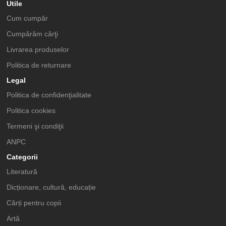
Utile
Cum cumpăr
Cumpărăm cărţi
Livrarea produselor
Politica de returnare
Legal
Politica de confidenţialitate
Politica cookies
Termeni şi condiţii
ANPC
Categorii
Literatură
Dicționare, cultură, educație
Cărți pentru copii
Artă