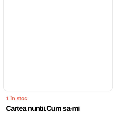
1 în stoc
Cartea nuntii.Cum sa-mi