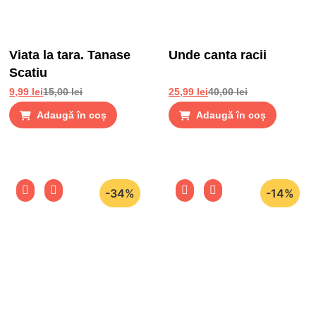
Viata la tara. Tanase
Unde canta racii
Scatiu
9,99
lei
15,00
lei
25,99
lei
40,00
lei
Adaugă în coș
Adaugă în coș
-34%
-14%