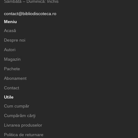
Sâmbătă – Duminică: Închis
contact@bibliodiscoteca.ro
Meniu
Acasă
Despre noi
Autori
Magazin
Pachete
Abonament
Contact
Utile
Cum cumpăr
Cumpărăm cărţi
Livrarea produselor
Politica de returnare