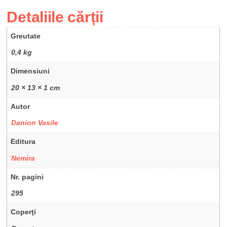
Detaliile cărții
Greutate
0,4 kg
Dimensiuni
20 × 13 × 1 cm
Autor
Danion Vasile
Editura
Nemira
Nr. pagini
295
Coperţi