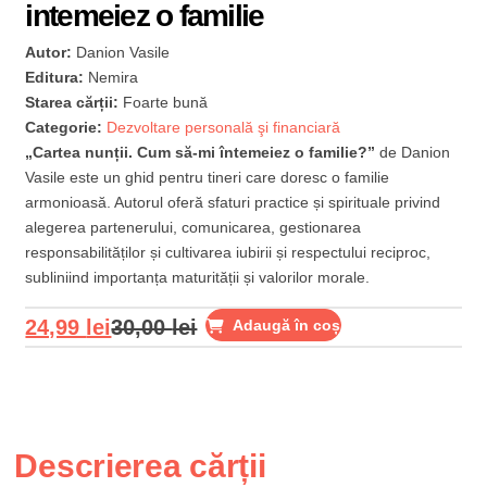
intemeiez o familie
Autor:
Danion Vasile
Editura:
Nemira
Starea cărții:
Foarte bună
Categorie:
Dezvoltare personală şi financiară
„Cartea nunții. Cum să-mi întemeiez o familie?”
de Danion
Vasile este un ghid pentru tineri care doresc o familie
armonioasă. Autorul oferă sfaturi practice și spirituale privind
alegerea partenerului, comunicarea, gestionarea
responsabilităților și cultivarea iubirii și respectului reciproc,
subliniind importanța maturității și valorilor morale.
24,99
lei
30,00
lei
Adaugă în coș
Descrierea cărții