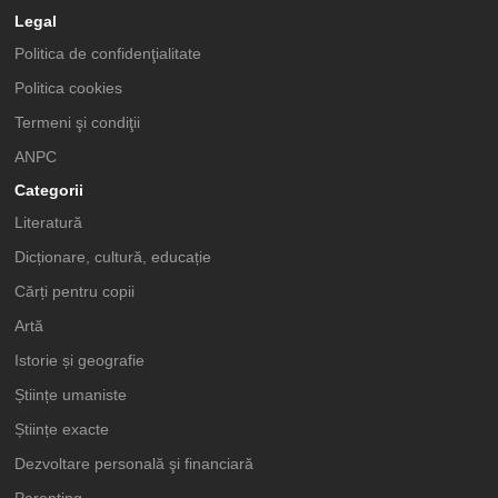
Legal
Politica de confidenţialitate
Politica cookies
Termeni şi condiţii
ANPC
Categorii
Literatură
Dicționare, cultură, educație
Cărți pentru copii
Artă
Istorie și geografie
Științe umaniste
Științe exacte
Dezvoltare personală şi financiară
Parenting