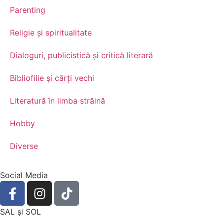
Parenting
Religie și spiritualitate
Dialoguri, publicistică și critică literară
Bibliofilie și cărți vechi
Literatură în limba străină
Hobby
Diverse
Social Media
SAL şi SOL