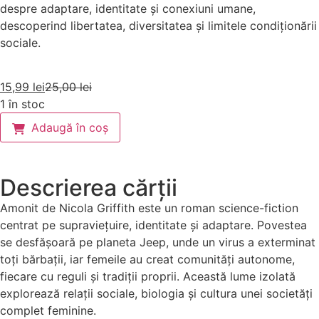
despre adaptare, identitate și conexiuni umane,
descoperind libertatea, diversitatea și limitele condiționării
sociale.
15,99
lei
25,00
lei
1 în stoc
Adaugă în coș
Descrierea cărții
Amonit de Nicola Griffith este un roman science-fiction
centrat pe supraviețuire, identitate și adaptare. Povestea
se desfășoară pe planeta Jeep, unde un virus a exterminat
toți bărbații, iar femeile au creat comunități autonome,
fiecare cu reguli și tradiții proprii. Această lume izolată
explorează relații sociale, biologia și cultura unei societăți
complet feminine.