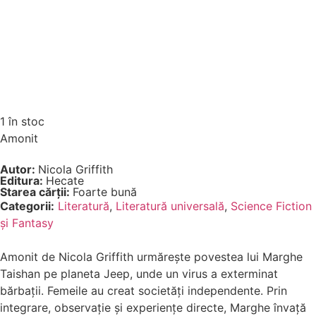
1 în stoc
Amonit
Autor:
Nicola Griffith
Editura:
Hecate
Starea cărții:
Foarte bună
Categorii:
Literatură
,
Literatură universală
,
Science Fiction
și Fantasy
Amonit de Nicola Griffith urmărește povestea lui Marghe
Taishan pe planeta Jeep, unde un virus a exterminat
bărbații. Femeile au creat societăți independente. Prin
integrare, observație și experiențe directe, Marghe învață