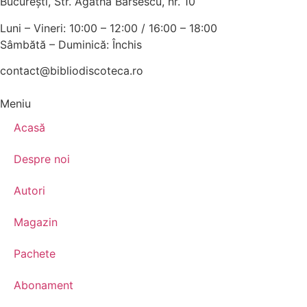
Bucureşti, Str. Agatha Bârsescu, nr. 10
Luni – Vineri: 10:00 – 12:00 / 16:00 – 18:00
Sâmbătă – Duminică: Închis
contact@bibliodiscoteca.ro
Meniu
Acasă
Despre noi
Autori
Magazin
Pachete
Abonament