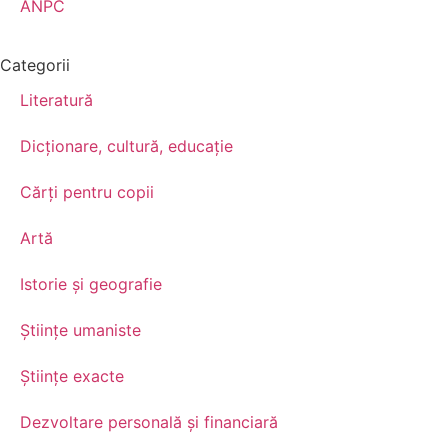
ANPC
Categorii
Literatură
Dicționare, cultură, educație
Cărți pentru copii
Artă
Istorie și geografie
Științe umaniste
Științe exacte
Dezvoltare personală şi financiară