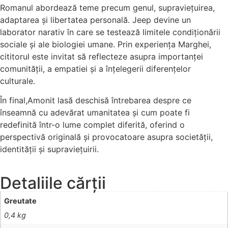
Romanul abordează teme precum genul, supraviețuirea,
adaptarea și libertatea personală. Jeep devine un
laborator narativ în care se testează limitele condiționării
sociale și ale biologiei umane. Prin experiența Marghei,
cititorul este invitat să reflecteze asupra importanței
comunității, a empatiei și a înțelegerii diferențelor
culturale.
În final,Amonit lasă deschisă întrebarea despre ce
înseamnă cu adevărat umanitatea și cum poate fi
redefinită într-o lume complet diferită, oferind o
perspectivă originală și provocatoare asupra societății,
identității și supraviețuirii.
Detaliile cărții
Greutate
0,4 kg