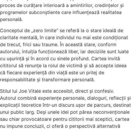
proces de curățare interioară a amintirilor, credințelor și
programelor subconștiente care influențează realitatea
personală.
Conceptul de „zero limite” se referă la o stare ideală de
claritate mentală, în care individul nu mai este condiționat
de trecut, frici sau traume. În această stare, conform
autorului, intuiția funcționează liber, iar deciziile sunt luate
cu ușurință și în acord cu sinele profund. Cartea invită
cititorul să renunțe la rolul de victimă și să accepte ideea
că fiecare experiență din viață este un prilej de
responsabilitate și transformare personală.
Stilul lui Joe Vitale este accesibil, direct și confesiv.
Autorul combină experiențe personale, dialoguri, reflecții și
explicații teoretice într-un discurs ușor de parcurs, destinat
unui public larg. Deși unele idei pot părea neconvenționale
sau chiar provocatoare pentru cititorii mai sceptici, cartea
nu impune concluzii, ci oferă o perspectivă alternativă