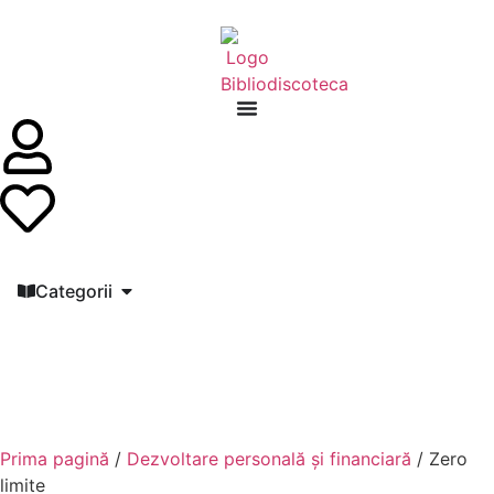
Categorii
Prima pagină
/
Dezvoltare personală şi financiară
/ Zero
limite