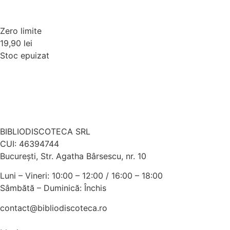
Zero limite
19,90
lei
Stoc epuizat
BIBLIODISCOTECA SRL
CUI: 46394744
Bucureşti, Str. Agatha Bârsescu, nr. 10
Luni – Vineri: 10:00 – 12:00 / 16:00 – 18:00
Sâmbătă – Duminică: Închis
contact@bibliodiscoteca.ro