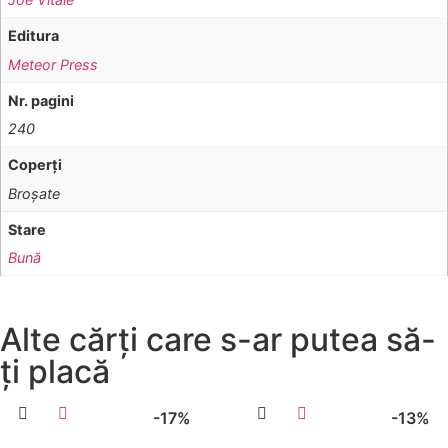
Editura
Meteor Press
Nr. pagini
240
Coperţi
Broşate
Stare
Bună
Alte cărți care s-ar putea să-
ți placă
-17%
-13%