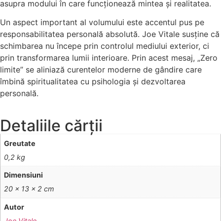
asupra modului în care funcționează mintea și realitatea.
Un aspect important al volumului este accentul pus pe
responsabilitatea personală absolută. Joe Vitale susține că
schimbarea nu începe prin controlul mediului exterior, ci
prin transformarea lumii interioare. Prin acest mesaj, „Zero
limite” se aliniază curentelor moderne de gândire care
îmbină spiritualitatea cu psihologia și dezvoltarea
personală.
Detaliile cărții
Greutate
0,2 kg
Dimensiuni
20 × 13 × 2 cm
Autor
Joe Vitale