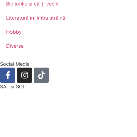
Bibliofilie și cărți vechi
Literatură în limba străină
Hobby
Diverse
Social Media
SAL şi SOL