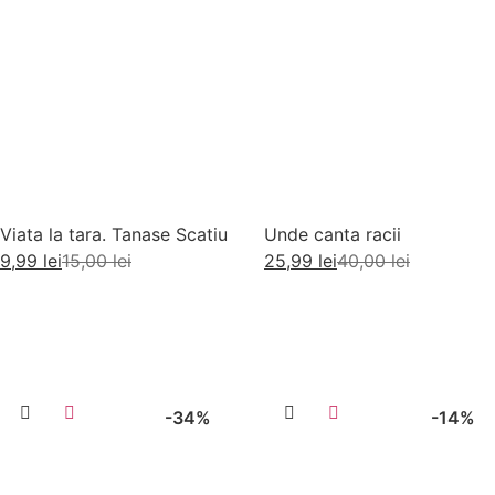
Viata la tara. Tanase Scatiu
Unde canta racii
9,99
lei
15,00
lei
25,99
lei
40,00
lei
Adaugă în coș
Adaugă în coș
-34%
-14%