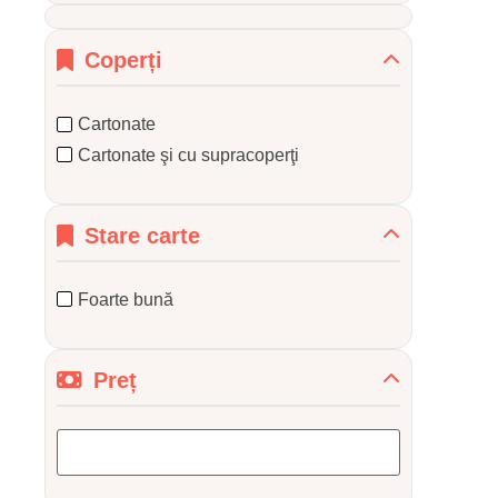
Coperți
Cartonate
Cartonate şi cu supracoperţi
Stare carte
Foarte bună
Preț