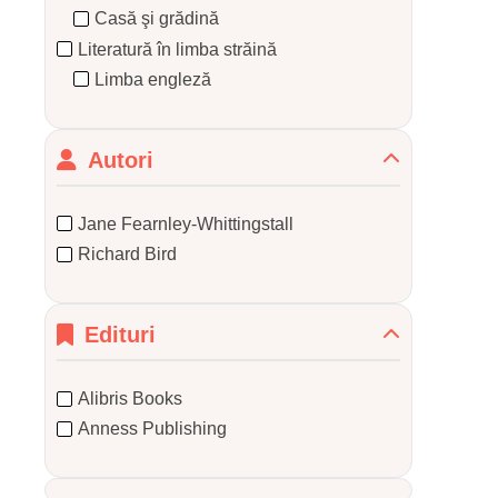
Casă şi grădină
Literatură în limba străină
Limba engleză
Autori
Jane Fearnley-Whittingstall
Richard Bird
Edituri
Alibris Books
Anness Publishing