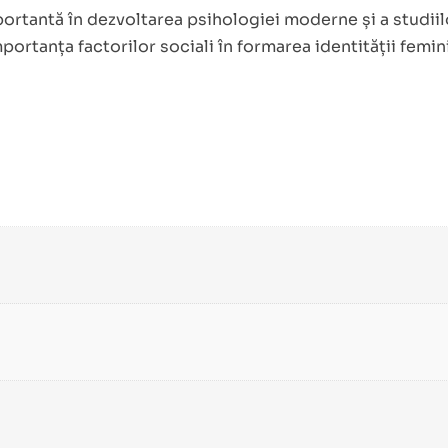
mportantă în dezvoltarea psihologiei moderne și a studi
 importanța factorilor sociali în formarea identității fem