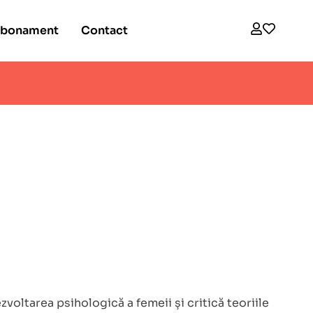
bonament
Contact
voltarea psihologică a femeii și critică teoriile