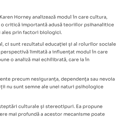
 Karen Horney analizează modul în care cultura,
o critică importantă adusă teoriilor psihanalitice
ales prin factori biologici.
ci sunt rezultatul educației și al rolurilor sociale
 perspectivă limitată a influențat modul în care
une o analiză mai echilibrată, care ia în
timente precum nesiguranța, dependența sau nevoia
ții nu sunt semne ale unei naturi psihologice
șteptări culturale și stereotipuri. Ea propune
elegere mai profundă a acestor mecanisme poate