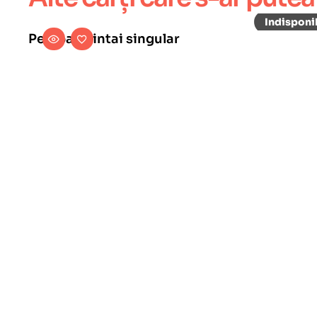
Persoana intai singular