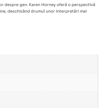
ilor despre gen. Karen Horney oferă o perspectivă
inine, deschizând drumul unor interpretări mai