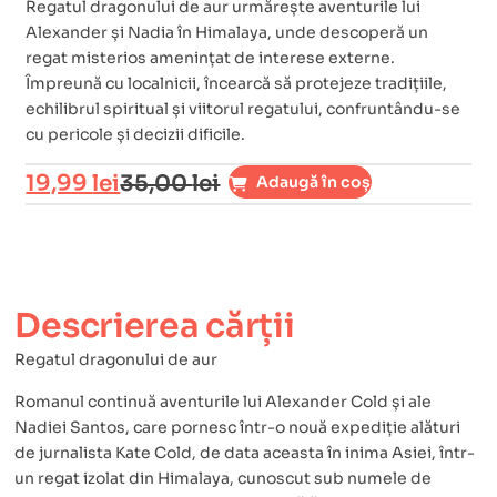
Regatul dragonului de aur urmărește aventurile lui
Alexander și Nadia în Himalaya, unde descoperă un
regat misterios amenințat de interese externe.
Împreună cu localnicii, încearcă să protejeze tradițiile,
echilibrul spiritual și viitorul regatului, confruntându-se
cu pericole și decizii dificile.
19,99
lei
35,00
lei
Adaugă în coș
Descrierea cărții
Regatul dragonului de aur
Romanul continuă aventurile lui Alexander Cold și ale
Nadiei Santos, care pornesc într-o nouă expediție alături
de jurnalista Kate Cold, de data aceasta în inima Asiei, într-
un regat izolat din Himalaya, cunoscut sub numele de