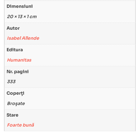
Dimensiuni
20 × 13 × 1 cm
Autor
Isabel Allende
Editura
Humanitas
Nr. pagini
333
Coperţi
Broşate
Stare
Foarte bună