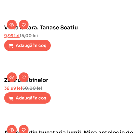
Viata la tara. Tanase Scatiu
9,99
lei
15,00
lei
Adaugă în coș
Zborul albinelor
32,99
lei
50,00
lei
Adaugă în coș
Amintiri din bucataria lumii. Mica antologie de 