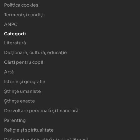
Politica cookies
Termeni şi condiţii
ANPC
Categorii
Literatură
Dicționare, cultură, educație
Cărți pentru copii
Artă
Istorie și geografie
Științe umaniste
Științe exacte
Dezvoltare personală şi financiară
Parenting
Religie și spiritualitate
Dialoguri, publicistică și critică literară