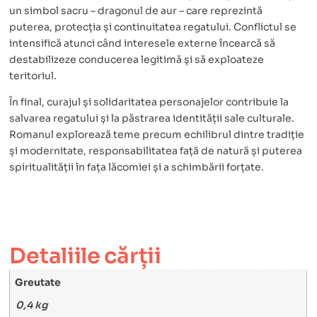
un simbol sacru – dragonul de aur – care reprezintă
puterea, protecția și continuitatea regatului. Conflictul se
intensifică atunci când interesele externe încearcă să
destabilizeze conducerea legitimă și să exploateze
teritoriul.
În final, curajul și solidaritatea personajelor contribuie la
salvarea regatului și la păstrarea identității sale culturale.
Romanul explorează teme precum echilibrul dintre tradiție
și modernitate, responsabilitatea față de natură și puterea
spiritualității în fața lăcomiei și a schimbării forțate.
Detaliile cărții
Greutate
0,4 kg