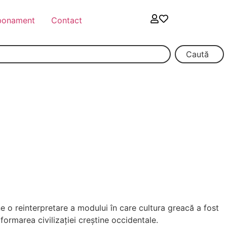
bonament
Contact
Caută
e o reinterpretare a modului în care cultura greacă a fost
ormarea civilizației creștine occidentale.