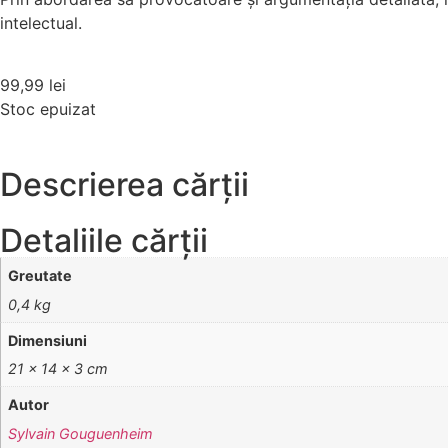
intelectual.
99,99
lei
Stoc epuizat
Descrierea cărții
Detaliile cărții
Greutate
0,4 kg
Dimensiuni
21 × 14 × 3 cm
Autor
Sylvain Gouguenheim