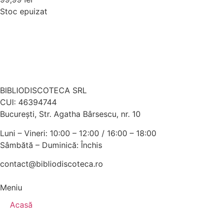
Stoc epuizat
BIBLIODISCOTECA SRL
CUI: 46394744
Bucureşti, Str. Agatha Bârsescu, nr. 10
Luni – Vineri: 10:00 – 12:00 / 16:00 – 18:00
Sâmbătă – Duminică: Închis
contact@bibliodiscoteca.ro
Meniu
Acasă