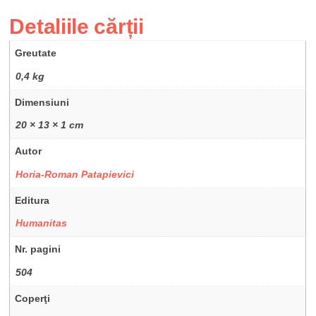
Detaliile cărții
Greutate
0,4 kg
Dimensiuni
20 × 13 × 1 cm
Autor
Horia-Roman Patapievici
Editura
Humanitas
Nr. pagini
504
Coperţi