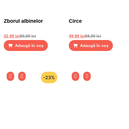
Zborul albinelor
Circe
32,99
lei
50,00
lei
49,99
lei
58,00
lei
Adaugă în coș
Adaugă în coș
-23%