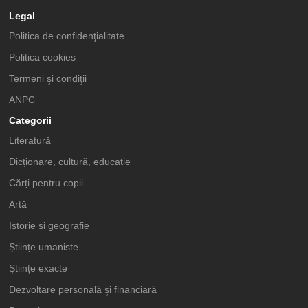
Legal
Politica de confidenţialitate
Politica cookies
Termeni şi condiţii
ANPC
Categorii
Literatură
Dicționare, cultură, educație
Cărți pentru copii
Artă
Istorie și geografie
Științe umaniste
Științe exacte
Dezvoltare personală şi financiară