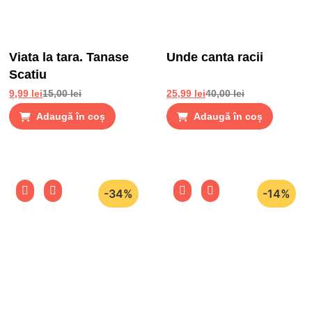
Viata la tara. Tanase
Unde canta racii
Scatiu
9,99
lei
15,00
lei
25,99
lei
40,00
lei
Adaugă în coș
Adaugă în coș
-34%
-14%