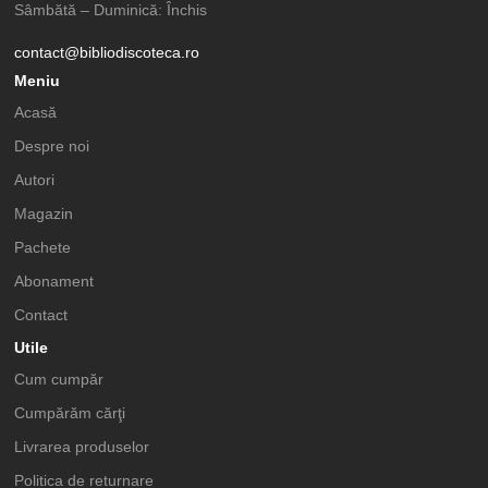
Sâmbătă – Duminică: Închis
contact@bibliodiscoteca.ro
Meniu
Acasă
Despre noi
Autori
Magazin
Pachete
Abonament
Contact
Utile
Cum cumpăr
Cumpărăm cărţi
Livrarea produselor
Politica de returnare