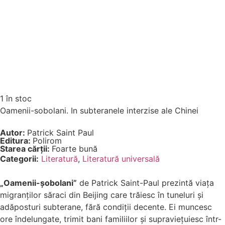
1 în stoc
Oamenii-sobolani. In subteranele interzise ale Chinei
Autor:
Patrick Saint Paul
Editura:
Polirom
Starea cărții:
Foarte bună
Categorii:
Literatură
,
Literatură universală
„Oamenii-șobolani”
de Patrick Saint-Paul prezintă viața
migranților săraci din Beijing care trăiesc în tuneluri și
adăposturi subterane, fără condiții decente. Ei muncesc
ore îndelungate, trimit bani familiilor și supraviețuiesc într-