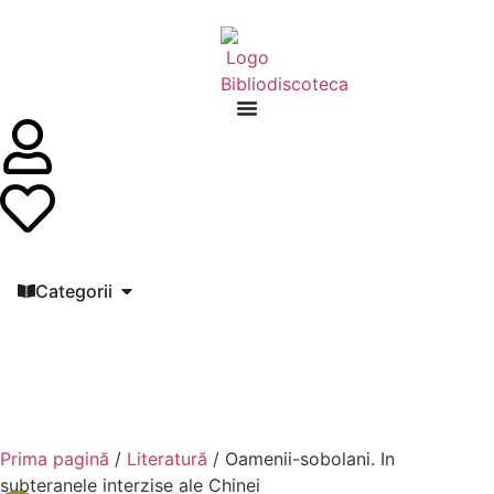
Categorii
Prima pagină
/
Literatură
/ Oamenii-sobolani. In
subteranele interzise ale Chinei