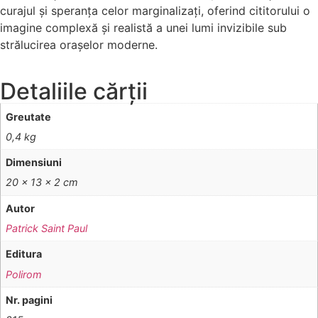
curajul și speranța celor marginalizați, oferind cititorului o
imagine complexă și realistă a unei lumi invizibile sub
strălucirea orașelor moderne.
Detaliile cărții
Greutate
0,4 kg
Dimensiuni
20 × 13 × 2 cm
Autor
Patrick Saint Paul
Editura
Polirom
Nr. pagini