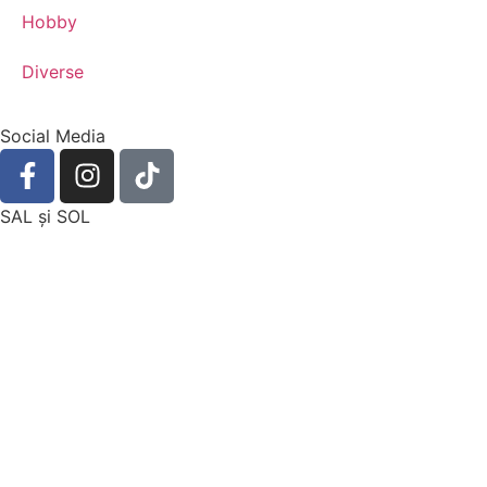
Hobby
Diverse
Social Media
SAL şi SOL