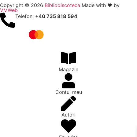
Copyright © 2026
Bibliodiscoteca
Made with ❤️ by
VMWeb
Telefon:
+40 735 818 594
Magazin
Contul meu
Autori