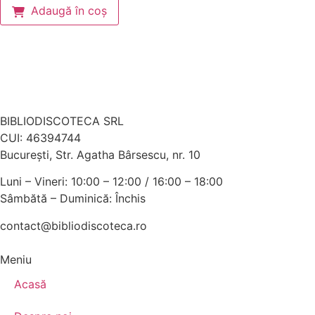
Adaugă în coș
BIBLIODISCOTECA SRL
CUI: 46394744
Bucureşti, Str. Agatha Bârsescu, nr. 10
Luni – Vineri: 10:00 – 12:00 / 16:00 – 18:00
Sâmbătă – Duminică: Închis
contact@bibliodiscoteca.ro
Meniu
Acasă