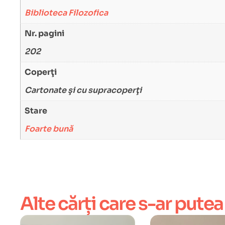
Biblioteca Filozofica
Nr. pagini
202
Coperţi
Cartonate şi cu supracoperţi
Stare
Foarte bună
Alte cărți care s-ar putea