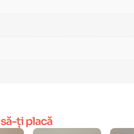
 să-ți placă