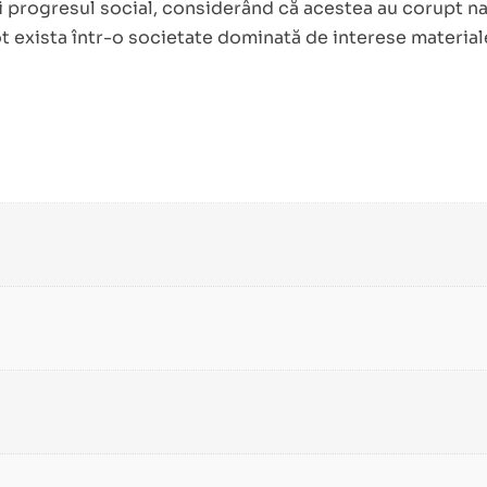
și progresul social, considerând că acestea au corupt natu
t exista într-o societate dominată de interese materiale