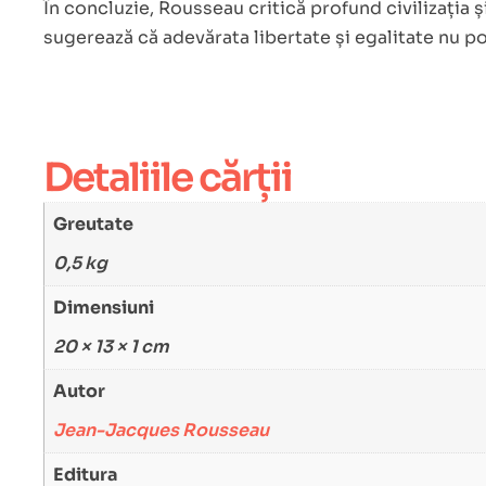
În concluzie, Rousseau critică profund civilizația 
sugerează că adevărata libertate și egalitate nu po
Detaliile cărții
Greutate
0,5 kg
Dimensiuni
20 × 13 × 1 cm
Autor
Jean-Jacques Rousseau
Editura