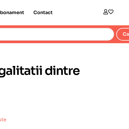
bonament
Contact
Ca
alitatii dintre
ste