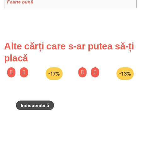
Foarte bună
Alte cărți care s-ar putea să-ți
placă
-17%
-13%