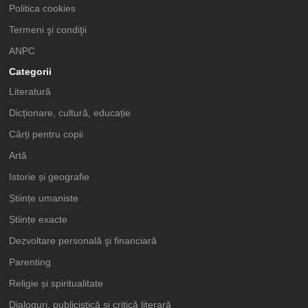
Politica cookies
Termeni şi condiţii
ANPC
Categorii
Literatură
Dicționare, cultură, educație
Cărți pentru copii
Artă
Istorie și geografie
Științe umaniste
Științe exacte
Dezvoltare personală şi financiară
Parenting
Religie și spiritualitate
Dialoguri, publicistică și critică literară