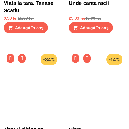
Viata la tara. Tanase
Unde canta racii
Scatiu
9,99
lei
15,00
lei
25,99
lei
40,00
lei
Adaugă în coș
Adaugă în coș
-34%
-14%