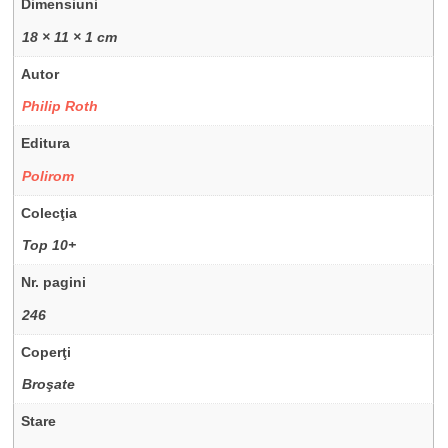
Dimensiuni
18 × 11 × 1 cm
Autor
Philip Roth
Editura
Polirom
Colecţia
Top 10+
Nr. pagini
246
Coperţi
Broşate
Stare