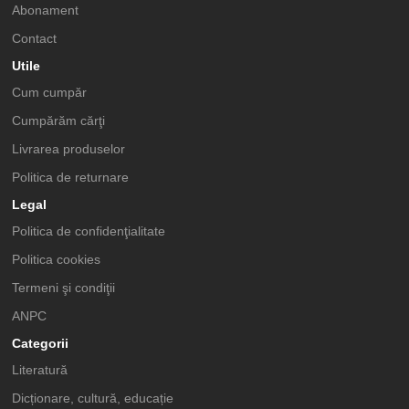
Abonament
Contact
Utile
Cum cumpăr
Cumpărăm cărţi
Livrarea produselor
Politica de returnare
Legal
Politica de confidenţialitate
Politica cookies
Termeni şi condiţii
ANPC
Categorii
Literatură
Dicționare, cultură, educație