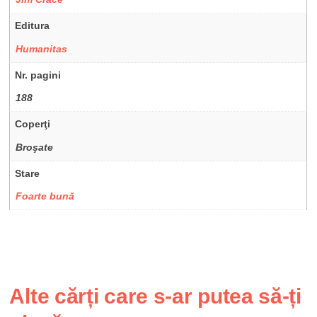
Editura
Humanitas
Nr. pagini
188
Coperţi
Broşate
Stare
Foarte bună
Alte cărți care s-ar putea să-ți