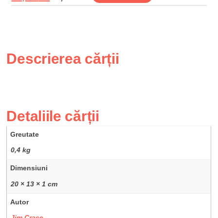
Descrierea cărții
Detaliile cărții
Greutate
0,4 kg
Dimensiuni
20 × 13 × 1 cm
Autor
Jim Crace