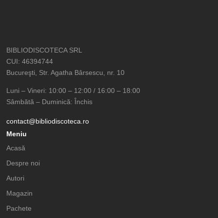
BIBLIODISCOTECA SRL
CUI: 46394744
Bucureşti, Str. Agatha Bârsescu, nr. 10
Luni – Vineri: 10:00 – 12:00 / 16:00 – 18:00
Sâmbătă – Duminică: Închis
contact@bibliodiscoteca.ro
Meniu
Acasă
Despre noi
Autori
Magazin
Pachete