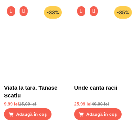
-33%
-35%
Viata la tara. Tanase
Unde canta racii
Scatiu
9,99
lei
15,00
lei
25,99
lei
40,00
lei
Adaugă în coș
Adaugă în coș