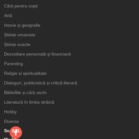
Cărți pentru copii
Artă
Istorie și geografie
Științe umaniste
Științe exacte
Dezvoltare personală şi financiară
Parenting
Religie și spiritualitate
Dialoguri, publicistică și critică literară
Bibliofilie și cărți vechi
Literatură în limba străină
Hobby
Diverse
Social
SAL