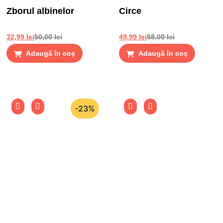
Zborul albinelor
Circe
32,99
lei
50,00
lei
49,99
lei
58,00
lei
Adaugă în coș
Adaugă în coș
-23%