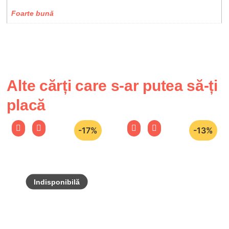
Foarte bună
Alte cărți care s-ar putea să-ți
placă
-17%
-13%