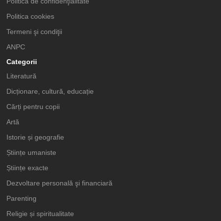
Politica de confidenţialitate
Politica cookies
Termeni şi condiţii
ANPC
Categorii
Literatură
Dicționare, cultură, educație
Cărți pentru copii
Artă
Istorie și geografie
Științe umaniste
Științe exacte
Dezvoltare personală şi financiară
Parenting
Religie și spiritualitate