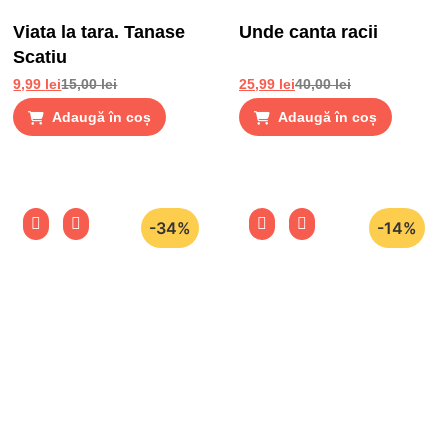
Viata la tara. Tanase
Unde canta racii
Scatiu
9,99
lei
15,00
lei
25,99
lei
40,00
lei
Adaugă în coș
Adaugă în coș
-34%
-14%