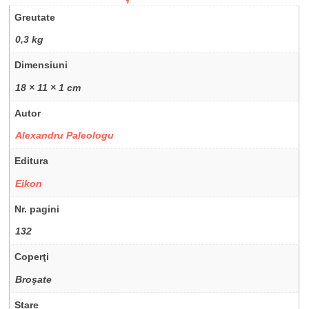
Greutate
0,3 kg
Dimensiuni
18 × 11 × 1 cm
Autor
Alexandru Paleologu
Editura
Eikon
Nr. pagini
132
Coperţi
Broşate
Stare