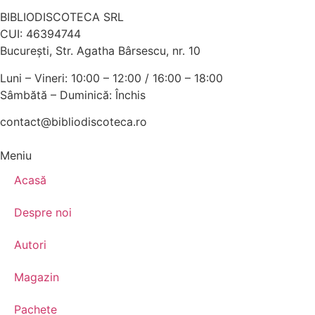
BIBLIODISCOTECA SRL
CUI: 46394744
Bucureşti, Str. Agatha Bârsescu, nr. 10
Luni – Vineri: 10:00 – 12:00 / 16:00 – 18:00
Sâmbătă – Duminică: Închis
contact@bibliodiscoteca.ro
Meniu
Acasă
Despre noi
Autori
Magazin
Pachete