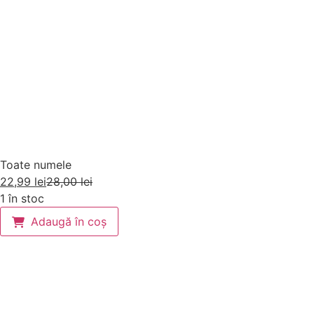
Toate numele
22,99
lei
28,00
lei
1 în stoc
Adaugă în coș