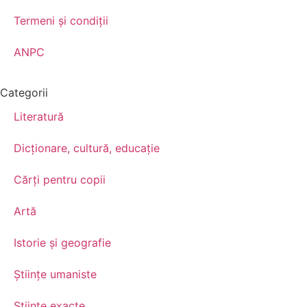
Termeni şi condiţii
ANPC
Categorii
Literatură
Dicționare, cultură, educație
Cărți pentru copii
Artă
Istorie și geografie
Științe umaniste
Științe exacte