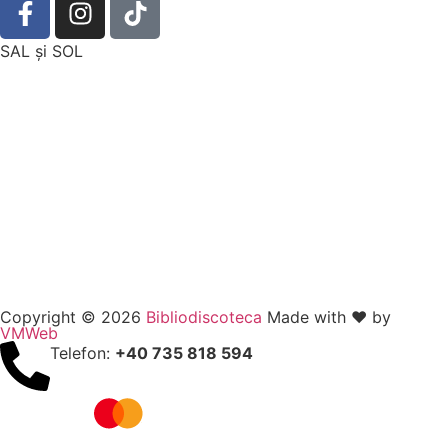
SAL şi SOL
Copyright © 2026
Bibliodiscoteca
Made with ❤️ by
VMWeb
Telefon:
+40 735 818 594