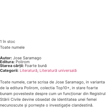
1 în stoc
Toate numele
Autor:
Jose Saramago
Editura:
Polirom
Starea cărții:
Foarte bună
Categorii:
Literatură
,
Literatură universală
Toate numele, carte scrisa de Jose Saramago, in varianta
de la editura Polirom, colectia Top10+, in stare foarte
bunam povesteste despre cum un funcționar din Registrul
Stării Civile devine obsedat de identitatea unei femei
necunoscute și pornește o investigație clandestină.