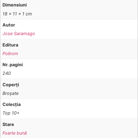
Dimensiuni
18 × 11 × 1 cm
Autor
Jose Saramago
Editura
Polirom
Nr. pagini
240
Coperţi
Broşate
Colecţia
Top 10+
Stare
Foarte bună