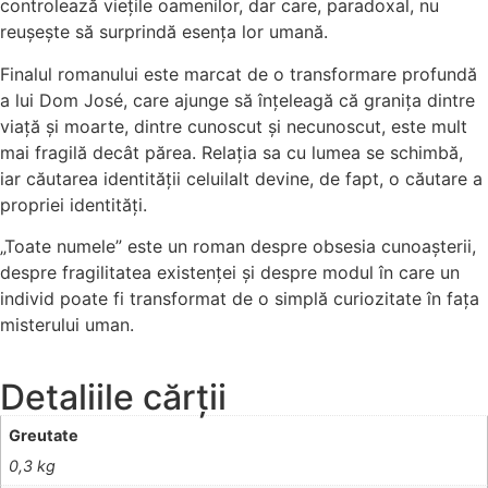
controlează viețile oamenilor, dar care, paradoxal, nu
reușește să surprindă esența lor umană.
Finalul romanului este marcat de o transformare profundă
a lui Dom José, care ajunge să înțeleagă că granița dintre
viață și moarte, dintre cunoscut și necunoscut, este mult
mai fragilă decât părea. Relația sa cu lumea se schimbă,
iar căutarea identității celuilalt devine, de fapt, o căutare a
propriei identități.
„Toate numele” este un roman despre obsesia cunoașterii,
despre fragilitatea existenței și despre modul în care un
individ poate fi transformat de o simplă curiozitate în fața
misterului uman.
Detaliile cărții
Greutate
0,3 kg