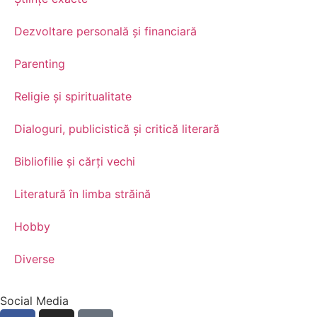
Dezvoltare personală şi financiară
Parenting
Religie și spiritualitate
Dialoguri, publicistică și critică literară
Bibliofilie și cărți vechi
Literatură în limba străină
Hobby
Diverse
Social Media