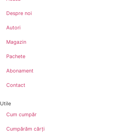
Despre noi
Autori
Magazin
Pachete
Abonament
Contact
Utile
Cum cumpăr
Cumpărăm cărţi