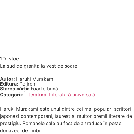
1 în stoc
La sud de granita la vest de soare
Autor:
Haruki Murakami
Editura:
Polirom
Starea cărții:
Foarte bună
Categorii:
Literatură
,
Literatură universală
Haruki Murakami este unul dintre cei mai populari scriitori
japonezi contemporani, laureat al multor premii literare de
prestigiu. Romanele sale au fost deja traduse în peste
douăzeci de limbi.