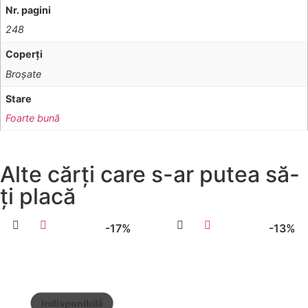
Nr. pagini
248
Coperţi
Broşate
Stare
Foarte bună
Alte cărți care s-ar putea să-
ți placă
-17%
-13%