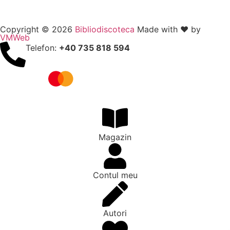
Copyright © 2026
Bibliodiscoteca
Made with ❤️ by
VMWeb
Telefon:
+40 735 818 594
Magazin
Contul meu
Autori