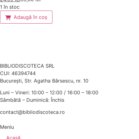
1 în stoc
Adaugă în coș
BIBLIODISCOTECA SRL
CUI: 46394744
Bucureşti, Str. Agatha Bârsescu, nr. 10
Luni – Vineri: 10:00 – 12:00 / 16:00 – 18:00
Sâmbătă – Duminică: Închis
contact@bibliodiscoteca.ro
Meniu
Acasă