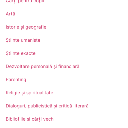
Cărți pentru copii
Artă
Istorie și geografie
Științe umaniste
Științe exacte
Dezvoltare personală şi financiară
Parenting
Religie și spiritualitate
Dialoguri, publicistică și critică literară
Bibliofilie și cărți vechi