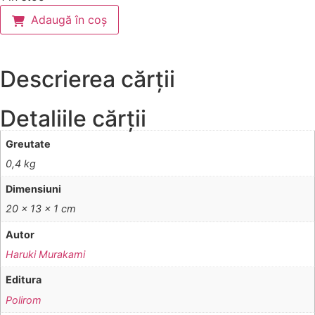
Adaugă în coș
Descrierea cărții
Detaliile cărții
Greutate
0,4 kg
Dimensiuni
20 × 13 × 1 cm
Autor
Haruki Murakami
Editura
Polirom