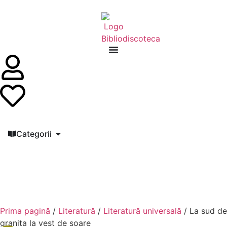
Categorii
Prima pagină
/
Literatură
/
Literatură universală
/ La sud de
granita la vest de soare