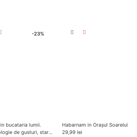
-23%
in bucataria lumii.
Habarnam in Orașul Soarelui
logie de gusturi, stari
29,99
lei