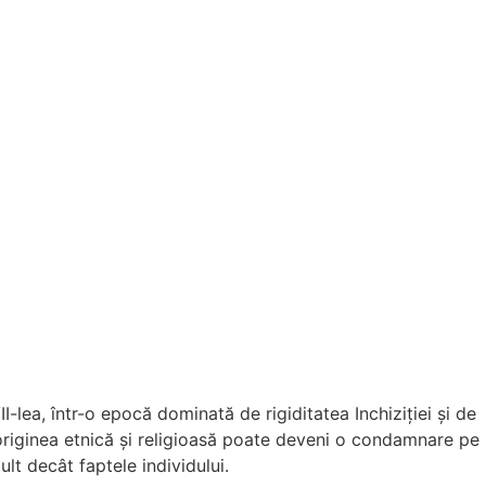
I-lea, într-o epocă dominată de rigiditatea Inchiziției și de
 originea etnică și religioasă poate deveni o condamnare pe
lt decât faptele individului.