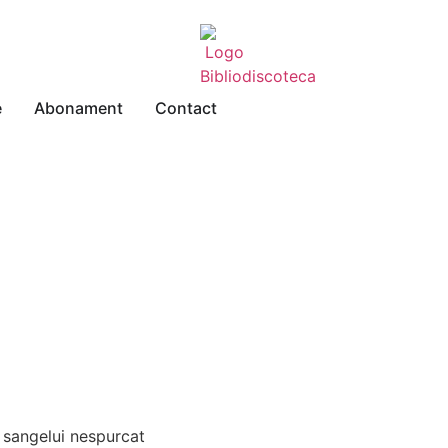
e
Abonament
Contact
 sangelui nespurcat