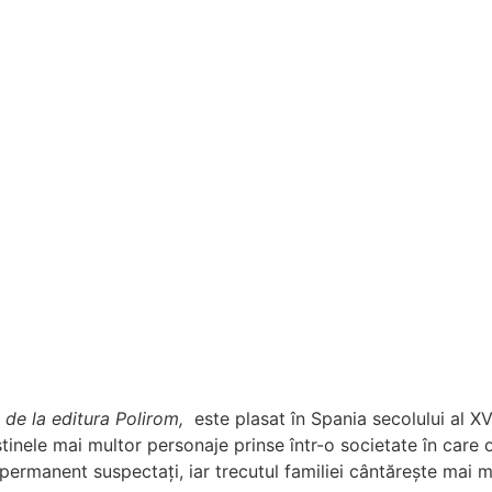
 de la editura Polirom,
este plasat în Spania secolului al XVI
tinele mai multor personaje prinse într-o societate în care
ermanent suspectați, iar trecutul familiei cântărește mai mu