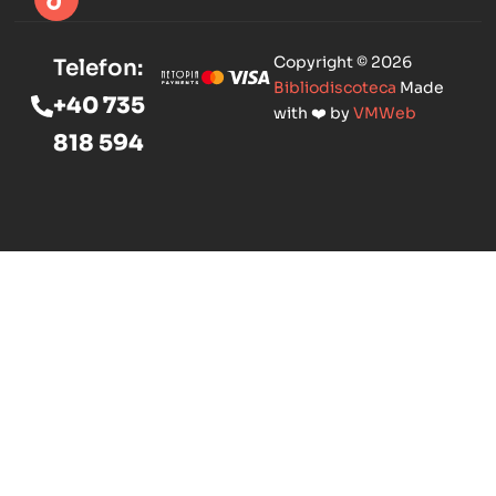
Copyright © 2026
Telefon:
Bibliodiscoteca
Made
+40 735
with ❤️ by
VMWeb
818 594