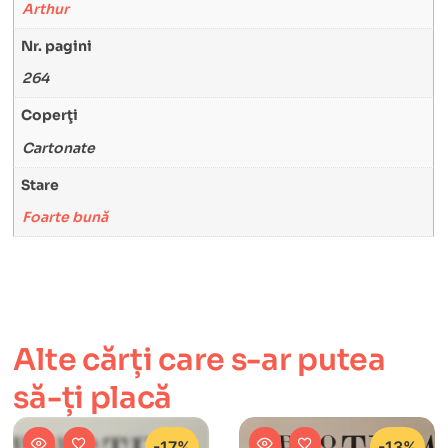
Arthur
Nr. pagini
264
Coperţi
Cartonate
Stare
Foarte bună
Alte cărți care s-ar putea
să-ți placă
-17%
-13%