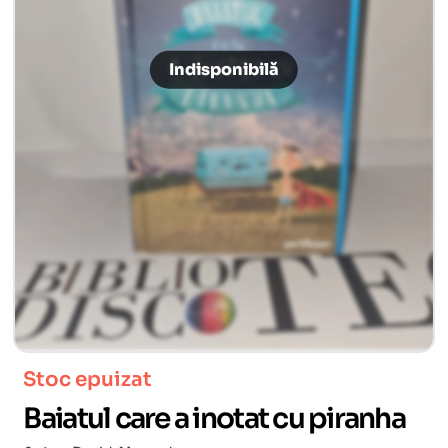
Stoc epuizat
Baiatul care a inotat cu piranha