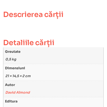
Descrierea cărții
Detaliile cărții
Greutate
0,5 kg
Dimensiuni
21 × 14,5 × 2 cm
Autor
David Almond
Editura