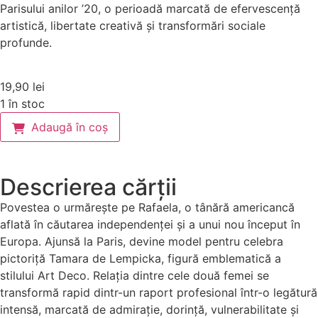
Parisului anilor ’20, o perioadă marcată de efervescență
artistică, libertate creativă și transformări sociale
profunde.
19,90
lei
1 în stoc
Adaugă în coș
Descrierea cărții
Povestea o urmărește pe Rafaela, o tânără americancă
aflată în căutarea independenței și a unui nou început în
Europa. Ajunsă la Paris, devine model pentru celebra
pictoriță Tamara de Lempicka, figură emblematică a
stilului Art Deco. Relația dintre cele două femei se
transformă rapid dintr-un raport profesional într-o legătură
intensă, marcată de admirație, dorință, vulnerabilitate și