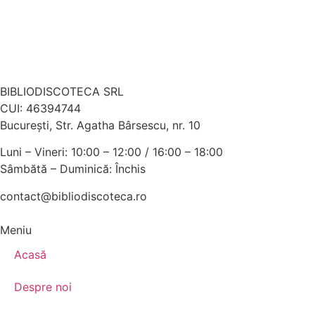
BIBLIODISCOTECA SRL
CUI: 46394744
Bucureşti, Str. Agatha Bârsescu, nr. 10
Luni – Vineri: 10:00 – 12:00 / 16:00 – 18:00
Sâmbătă – Duminică: Închis
contact@bibliodiscoteca.ro
Meniu
Acasă
Despre noi