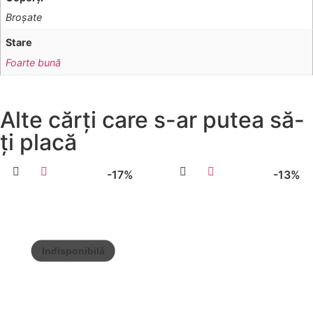
Broşate
Stare
Foarte bună
Alte cărți care s-ar putea să-
ți placă
-17%
-13%