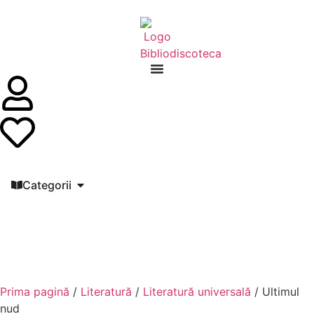
Categorii
Prima pagină
/
Literatură
/
Literatură universală
/ Ultimul
nud