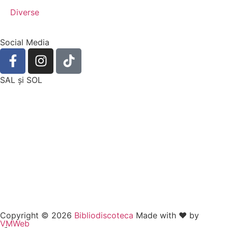
Diverse
Social Media
SAL şi SOL
Copyright © 2026
Bibliodiscoteca
Made with ❤️ by
VMWeb