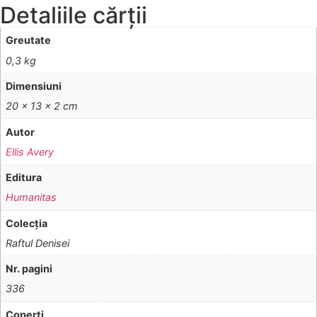
Detaliile cărții
Greutate
0,3 kg
Dimensiuni
20 × 13 × 2 cm
Autor
Ellis Avery
Editura
Humanitas
Colecţia
Raftul Denisei
Nr. pagini
336
Coperţi