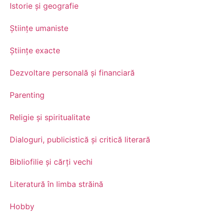
Istorie și geografie
Științe umaniste
Științe exacte
Dezvoltare personală şi financiară
Parenting
Religie și spiritualitate
Dialoguri, publicistică și critică literară
Bibliofilie și cărți vechi
Literatură în limba străină
Hobby