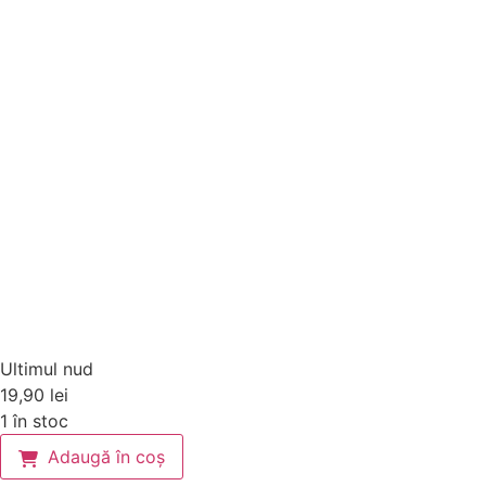
Ultimul nud
19,90
lei
1 în stoc
Adaugă în coș