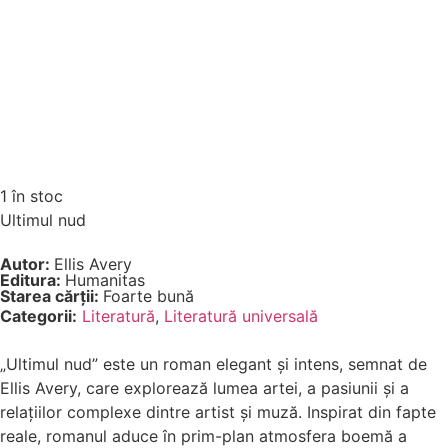
1 în stoc
Ultimul nud
Autor:
Ellis Avery
Editura:
Humanitas
Starea cărții:
Foarte bună
Categorii:
Literatură
,
Literatură universală
„Ultimul nud” este un roman elegant și intens, semnat de
Ellis Avery, care explorează lumea artei, a pasiunii și a
relațiilor complexe dintre artist și muză. Inspirat din fapte
reale, romanul aduce în prim-plan atmosfera boemă a