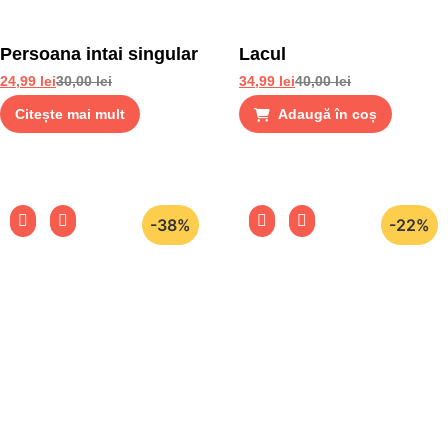
Persoana intai singular
Lacul
24,99
lei
30,00
lei
34,99
lei
40,00
lei
Citește mai mult
Adaugă în coș
-38%
-22%