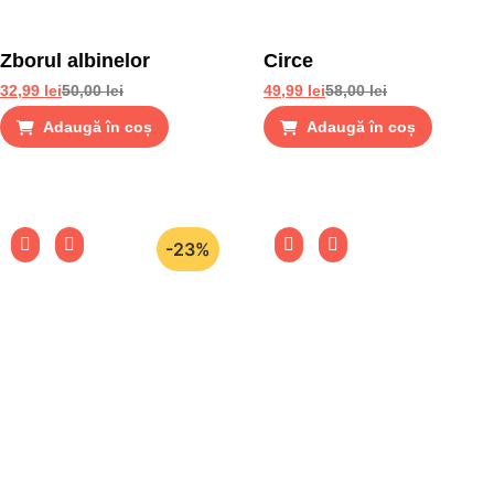
Zborul albinelor
Circe
32,99
lei
50,00
lei
49,99
lei
58,00
lei
Adaugă în coș
Adaugă în coș
-23%