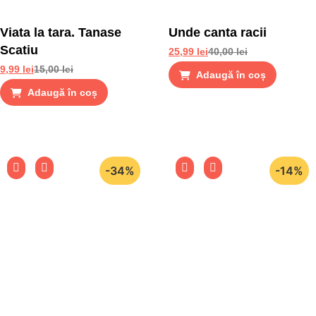
Viata la tara. Tanase
Unde canta racii
Scatiu
25,99
lei
40,00
lei
9,99
lei
15,00
lei
Adaugă în coș
Adaugă în coș
-34%
-14%