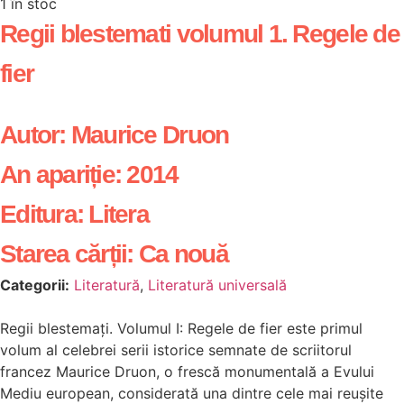
1 în stoc
Regii blestemati volumul 1. Regele de
fier
Autor:
Maurice Druon
An apariție:
2014
Editura:
Litera
Starea cărții:
Ca nouă
Categorii:
Literatură
,
Literatură universală
Regii blestemați. Volumul I: Regele de fier este primul
volum al celebrei serii istorice semnate de scriitorul
francez Maurice Druon, o frescă monumentală a Evului
Mediu european, considerată una dintre cele mai reușite