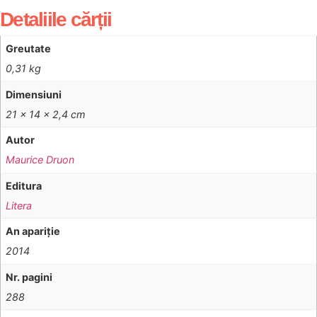
Detaliile cărții
Greutate
0,31 kg
Dimensiuni
21 × 14 × 2,4 cm
Autor
Maurice Druon
Editura
Litera
An apariţie
2014
Nr. pagini
288