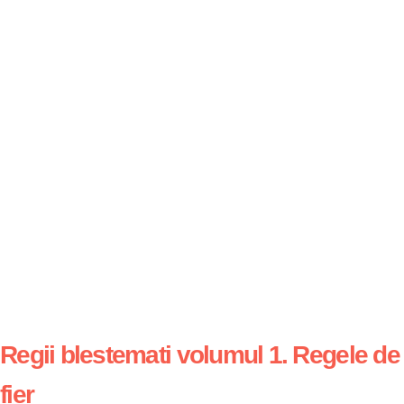
Regii blestemati volumul 1. Regele de
fier