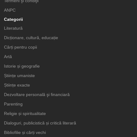
Termeni şi condiţii
ANPC
Categorii
Literatură
Dicționare, cultură, educație
Cărți pentru copii
Artă
Istorie și geografie
Științe umaniste
Științe exacte
Dezvoltare personală şi financiară
Parenting
Religie și spiritualitate
Dialoguri, publicistică și critică literară
Bibliofilie și cărți vechi