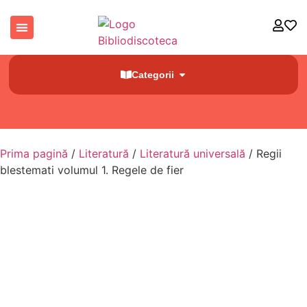
Categorii
Prima pagină
/
Literatură
/
Literatură universală
/ Regii
blestemati volumul 1. Regele de fier