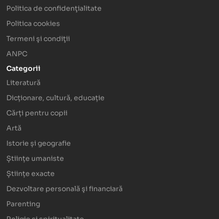
Politica de confidenţialitate
Politica cookies
Termeni şi condiţii
ANPC
Categorii
Literatură
Dicționare, cultură, educație
Cărți pentru copii
Artă
Istorie și geografie
Științe umaniste
Științe exacte
Dezvoltare personală şi financiară
Parenting
Religie și spiritualitate