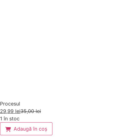
Procesul
29,99
lei
35,00
lei
1 în stoc
Adaugă în coș