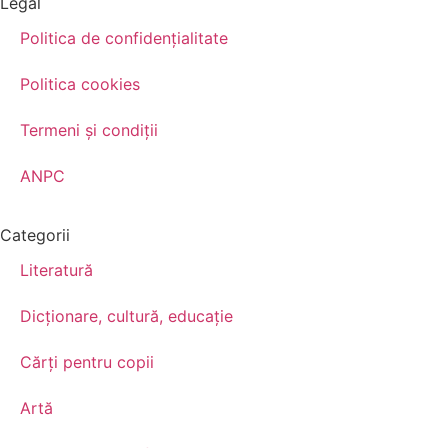
Legal
Politica de confidenţialitate
Politica cookies
Termeni şi condiţii
ANPC
Categorii
Literatură
Dicționare, cultură, educație
Cărți pentru copii
Artă