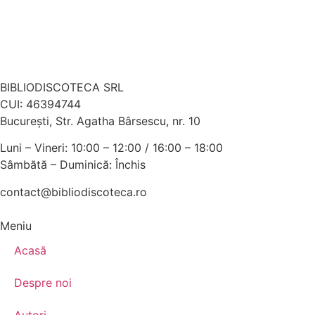
BIBLIODISCOTECA SRL
CUI: 46394744
Bucureşti, Str. Agatha Bârsescu, nr. 10
Luni – Vineri: 10:00 – 12:00 / 16:00 – 18:00
Sâmbătă – Duminică: Închis
contact@bibliodiscoteca.ro
Meniu
Acasă
Despre noi
Autori