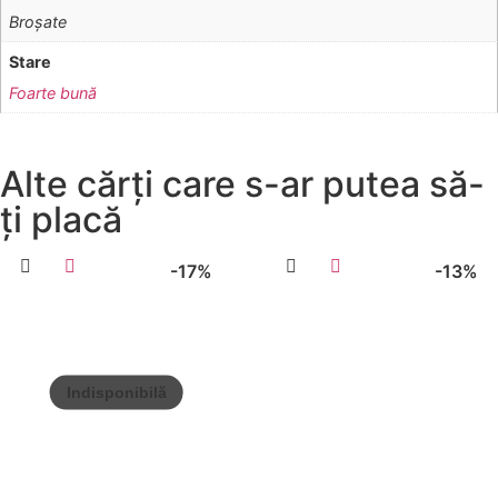
Broşate
Stare
Foarte bună
Alte cărți care s-ar putea să-
ți placă
-17%
-13%