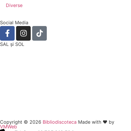
Diverse
Social Media
SAL şi SOL
Copyright © 2026
Bibliodiscoteca
Made with ❤️ by
VMWeb