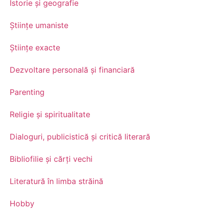
Istorie și geografie
Științe umaniste
Științe exacte
Dezvoltare personală şi financiară
Parenting
Religie și spiritualitate
Dialoguri, publicistică și critică literară
Bibliofilie și cărți vechi
Literatură în limba străină
Hobby