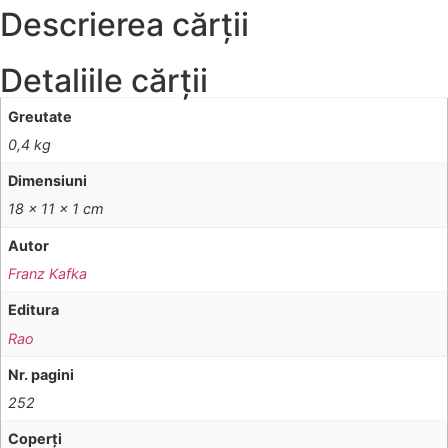
Descrierea cărții
Detaliile cărții
Greutate
0,4 kg
Dimensiuni
18 × 11 × 1 cm
Autor
Franz Kafka
Editura
Rao
Nr. pagini
252
Coperţi