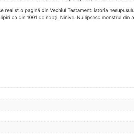
 realist o pagină din Vechiul Testament: istoria nesupusului
lipiri ca din 1001 de nopți, Ninive. Nu lipsesc monstrul din 