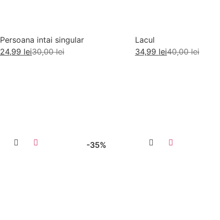
Persoana intai singular
Lacul
24,99
lei
30,00
lei
34,99
lei
40,00
lei
Citește mai mult
Adaugă în coș
-35%