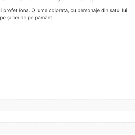
 profet Iona. O lume colorată, cu personaje din satul lui
ape și cei de pe pământ.