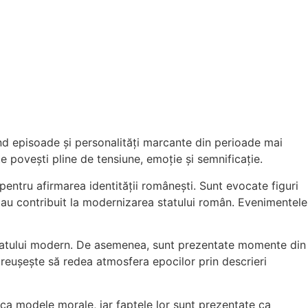
nd episoade și personalități marcante din perioade mai
e povești pline de tensiune, emoție și semnificație.
entru afirmarea identității românești. Sunt evocate figuri
 au contribuit la modernizarea statului român. Evenimentele
 statului modern. De asemenea, sunt prezentate momente din
 reușește să redea atmosfera epocilor prin descrieri
e ca modele morale, iar faptele lor sunt prezentate ca