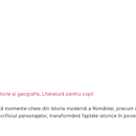
storie și geografie
,
Literatură pentru copii
 momente-cheie din istoria modernă a României, precum rev
rificiul personajelor, transformând faptele istorice în poveș