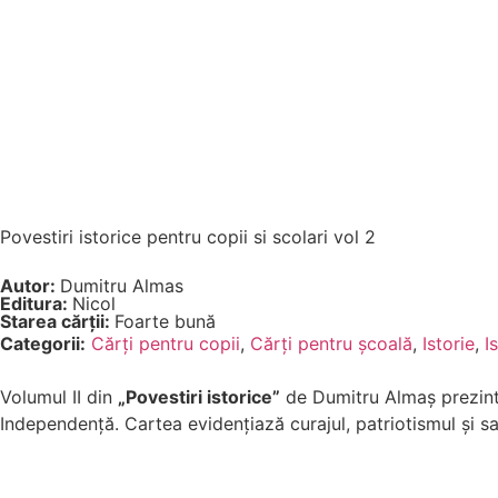
Povestiri istorice pentru copii si scolari vol 2
Autor:
Dumitru Almas
Editura:
Nicol
Starea cărții:
Foarte bună
Categorii:
Cărți pentru copii
,
Cărți pentru școală
,
Istorie
,
I
Volumul II din
„Povestiri istorice”
de Dumitru Almaș prezintă
Independență. Cartea evidențiază curajul, patriotismul și sac