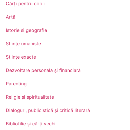
Cărți pentru copii
Artă
Istorie și geografie
Științe umaniste
Științe exacte
Dezvoltare personală şi financiară
Parenting
Religie și spiritualitate
Dialoguri, publicistică și critică literară
Bibliofilie și cărți vechi