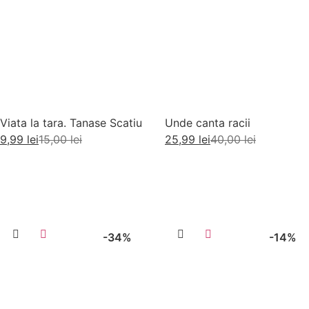
Viata la tara. Tanase Scatiu
Unde canta racii
9,99
lei
15,00
lei
25,99
lei
40,00
lei
Adaugă în coș
Adaugă în coș
-34%
-14%