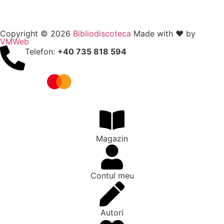
Copyright © 2026
Bibliodiscoteca
Made with ❤️ by
VMWeb
Telefon:
+40 735 818 594
Magazin
Contul meu
Autori