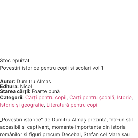
Stoc epuizat
Povestiri istorice pentru copii si scolari vol 1
Autor:
Dumitru Almas
Editura:
Nicol
Starea cărții:
Foarte bună
Categorii:
Cărți pentru copii
,
Cărți pentru școală
,
Istorie
,
Istorie și geografie
,
Literatură pentru copii
„Povestiri istorice” de Dumitru Almaș prezintă, într-un stil
accesibil și captivant, momente importante din istoria
românilor și figuri precum Decebal, Ștefan cel Mare sau