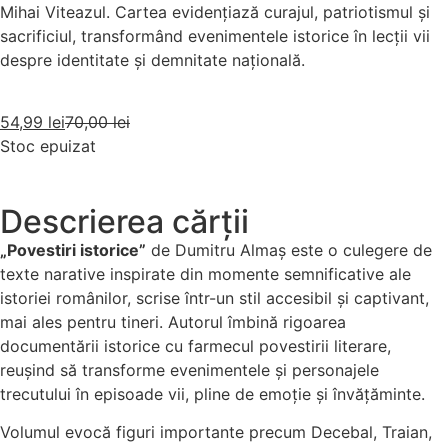
Mihai Viteazul. Cartea evidențiază curajul, patriotismul și
sacrificiul, transformând evenimentele istorice în lecții vii
despre identitate și demnitate națională.
54,99
lei
70,00
lei
Stoc epuizat
Descrierea cărții
„Povestiri istorice”
de Dumitru Almaș este o culegere de
texte narative inspirate din momente semnificative ale
istoriei românilor, scrise într-un stil accesibil și captivant,
mai ales pentru tineri. Autorul îmbină rigoarea
documentării istorice cu farmecul povestirii literare,
reușind să transforme evenimentele și personajele
trecutului în episoade vii, pline de emoție și învățăminte.
Volumul evocă figuri importante precum Decebal, Traian,