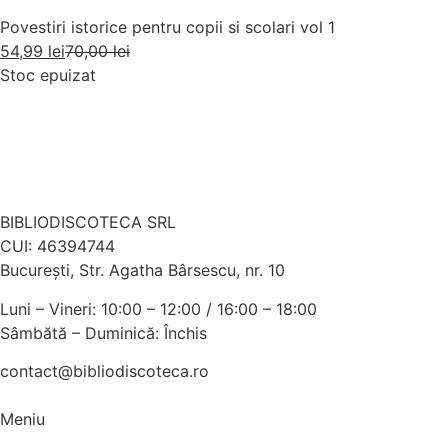
Povestiri istorice pentru copii si scolari vol 1
54,99
lei
70,00
lei
Stoc epuizat
BIBLIODISCOTECA SRL
CUI: 46394744
Bucureşti, Str. Agatha Bârsescu, nr. 10
Luni – Vineri: 10:00 – 12:00 / 16:00 – 18:00
Sâmbătă – Duminică: Închis
contact@bibliodiscoteca.ro
Meniu