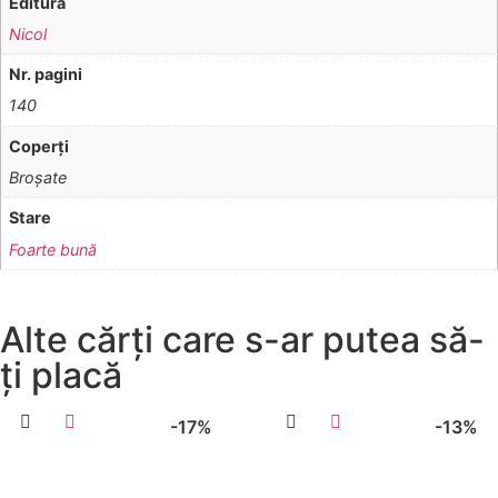
Editura
Nicol
Nr. pagini
140
Coperţi
Broşate
Stare
Foarte bună
Alte cărți care s-ar putea să-
ți placă
-17%
-13%