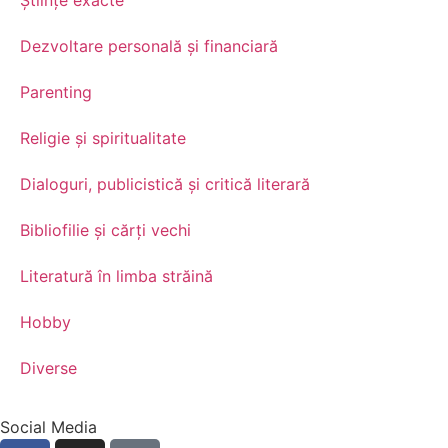
Științe exacte
Dezvoltare personală şi financiară
Parenting
Religie și spiritualitate
Dialoguri, publicistică și critică literară
Bibliofilie și cărți vechi
Literatură în limba străină
Hobby
Diverse
Social Media