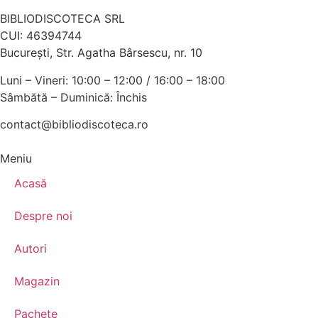
BIBLIODISCOTECA SRL
CUI: 46394744
Bucureşti, Str. Agatha Bârsescu, nr. 10
Luni – Vineri: 10:00 – 12:00 / 16:00 – 18:00
Sâmbătă – Duminică: Închis
contact@bibliodiscoteca.ro
Meniu
Acasă
Despre noi
Autori
Magazin
Pachete