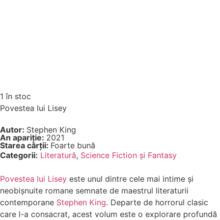
1 în stoc
Povestea lui Lisey
Autor:
Stephen King
An apariție:
2021
Starea cărții:
Foarte bună
Categorii:
Literatură
,
Science Fiction și Fantasy
Povestea lui Lisey
este unul dintre cele mai intime și
neobișnuite romane semnate de maestrul literaturii
contemporane
Stephen King
. Departe de horrorul clasic
care l-a consacrat, acest volum este o explorare profundă