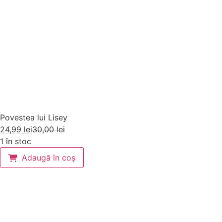
Povestea lui Lisey
24,99
lei
30,00
lei
1 în stoc
Adaugă în coș