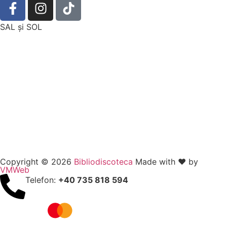
SAL şi SOL
Copyright © 2026
Bibliodiscoteca
Made with ❤️ by
VMWeb
Telefon:
+40 735 818 594