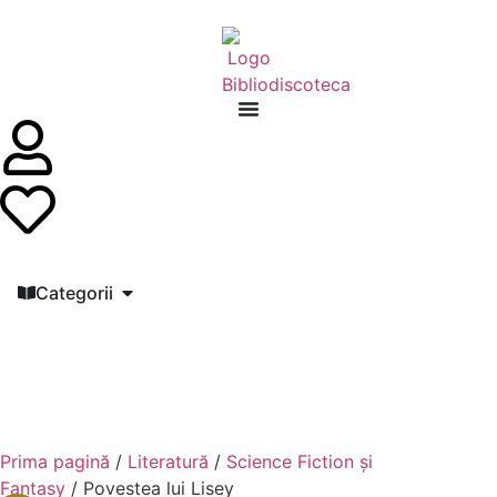
Categorii
Prima pagină
/
Literatură
/
Science Fiction și
Fantasy
/ Povestea lui Lisey