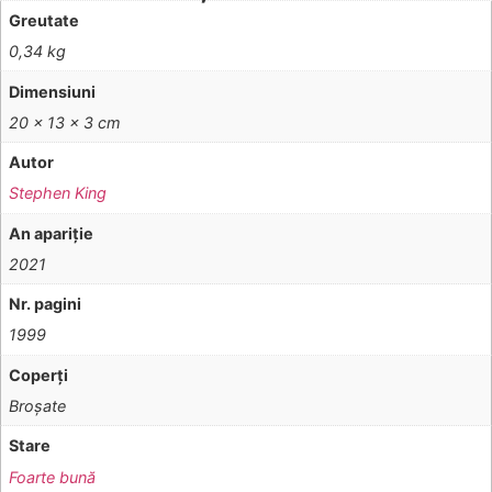
Greutate
0,34 kg
Dimensiuni
20 × 13 × 3 cm
Autor
Stephen King
An apariţie
2021
Nr. pagini
1999
Coperţi
Broşate
Stare
Foarte bună