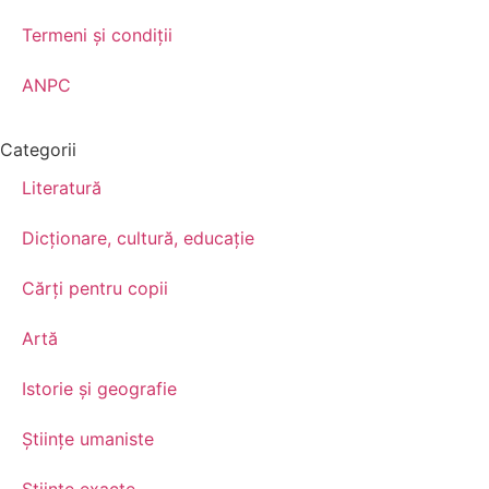
Termeni şi condiţii
ANPC
Categorii
Literatură
Dicționare, cultură, educație
Cărți pentru copii
Artă
Istorie și geografie
Științe umaniste