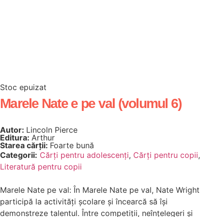
Stoc epuizat
Marele Nate e pe val (volumul 6)
Autor:
Lincoln Pierce
Editura:
Arthur
Starea cărții:
Foarte bună
Categorii:
Cărți pentru adolescenți
,
Cărți pentru copii
,
Literatură pentru copii
Marele Nate pe val: În Marele Nate pe val, Nate Wright
participă la activități școlare și încearcă să își
demonstreze talentul. Între competiții, neînțelegeri și