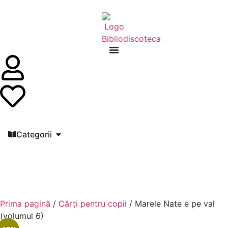
Categorii
Prima pagină
/
Cărți pentru copii
/ Marele Nate e pe val
(volumul 6)