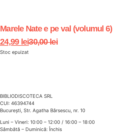
Marele Nate e pe val (volumul 6)
24,99
lei
30,00
lei
Stoc epuizat
BIBLIODISCOTECA SRL
CUI: 46394744
Bucureşti, Str. Agatha Bârsescu, nr. 10
Luni – Vineri: 10:00 – 12:00 / 16:00 – 18:00
Sâmbătă – Duminică: Închis