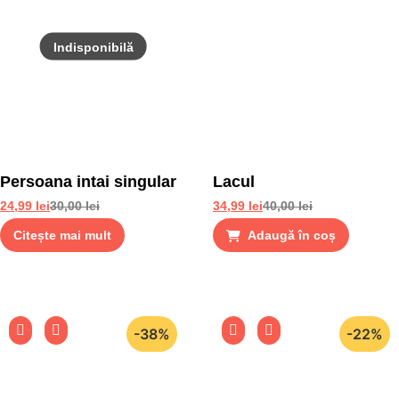
Persoana intai singular
Lacul
24,99
lei
30,00
lei
34,99
lei
40,00
lei
Citește mai mult
Adaugă în coș
-38%
-22%