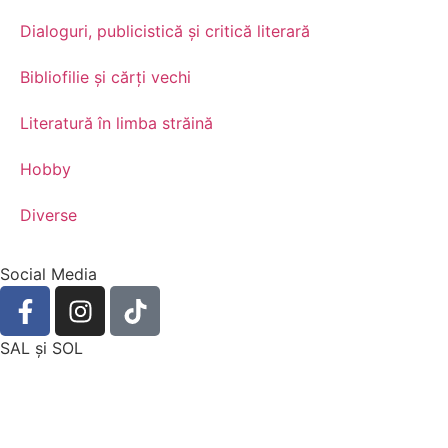
Dialoguri, publicistică și critică literară
Bibliofilie și cărți vechi
Literatură în limba străină
Hobby
Diverse
Social Media
SAL şi SOL