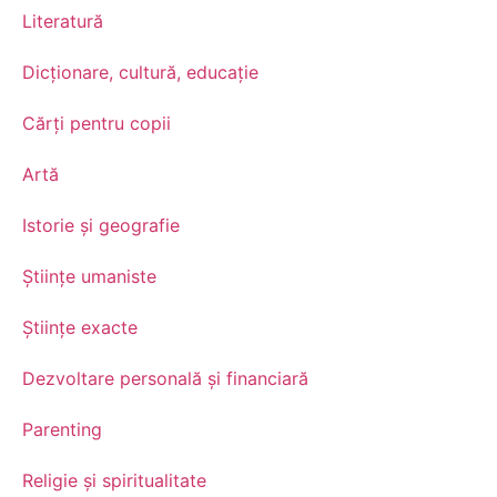
Literatură
Dicționare, cultură, educație
Cărți pentru copii
Artă
Istorie și geografie
Științe umaniste
Științe exacte
Dezvoltare personală şi financiară
Parenting
Religie și spiritualitate