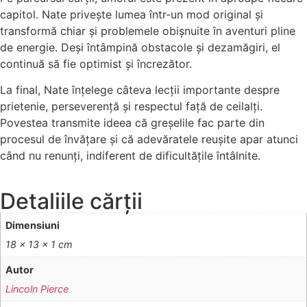
capitol. Nate privește lumea într-un mod original și
transformă chiar și problemele obișnuite în aventuri pline
de energie. Deși întâmpină obstacole și dezamăgiri, el
continuă să fie optimist și încrezător.
La final, Nate înțelege câteva lecții importante despre
prietenie, perseverență și respectul față de ceilalți.
Povestea transmite ideea că greșelile fac parte din
procesul de învățare și că adevăratele reușite apar atunci
când nu renunți, indiferent de dificultățile întâlnite.
Detaliile cărții
Dimensiuni
18 × 13 × 1 cm
Autor
Lincoln Pierce