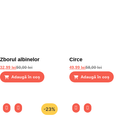
Zborul albinelor
Circe
32,99
lei
50,00
lei
49,99
lei
58,00
lei
Adaugă în coș
Adaugă în coș
-23%