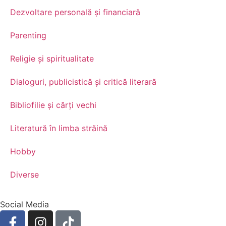
Dezvoltare personală şi financiară
Parenting
Religie și spiritualitate
Dialoguri, publicistică și critică literară
Bibliofilie și cărți vechi
Literatură în limba străină
Hobby
Diverse
Social Media