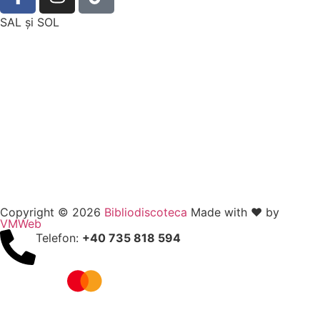
SAL şi SOL
Copyright © 2026
Bibliodiscoteca
Made with ❤️ by
VMWeb
Telefon:
+40 735 818 594