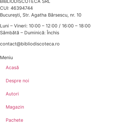
BIBLIODISCOTECA SRL
CUI: 46394744
Bucureşti, Str. Agatha Bârsescu, nr. 10
Luni – Vineri: 10:00 – 12:00 / 16:00 – 18:00
Sâmbătă – Duminică: Închis
contact@bibliodiscoteca.ro
Meniu
Acasă
Despre noi
Autori
Magazin
Pachete