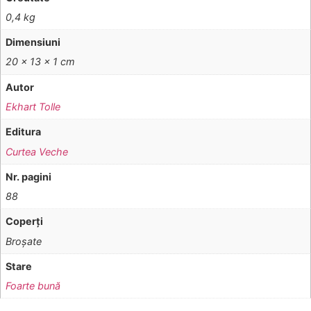
0,4 kg
Dimensiuni
20 × 13 × 1 cm
Autor
Ekhart Tolle
Editura
Curtea Veche
Nr. pagini
88
Coperţi
Broşate
Stare
Foarte bună