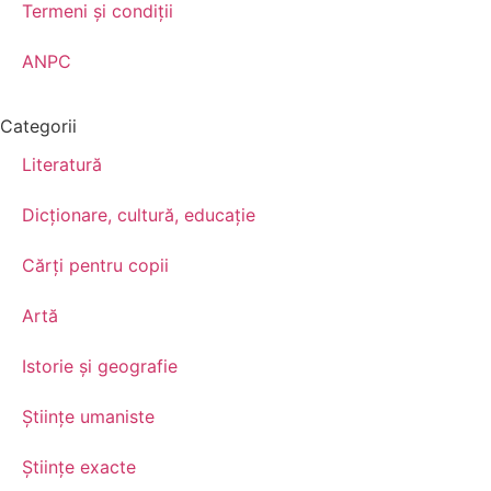
Termeni şi condiţii
ANPC
Categorii
Literatură
Dicționare, cultură, educație
Cărți pentru copii
Artă
Istorie și geografie
Științe umaniste
Științe exacte