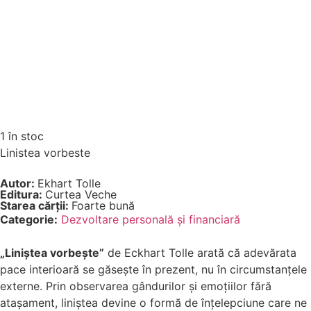
1 în stoc
Linistea vorbeste
Autor:
Ekhart Tolle
Editura:
Curtea Veche
Starea cărții:
Foarte bună
Categorie:
Dezvoltare personală şi financiară
„Liniștea vorbește”
de Eckhart Tolle arată că adevărata
pace interioară se găsește în prezent, nu în circumstanțele
externe. Prin observarea gândurilor și emoțiilor fără
atașament, liniștea devine o formă de înțelepciune care ne