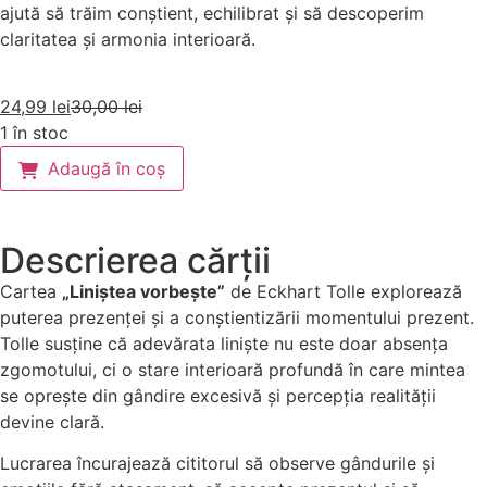
ajută să trăim conștient, echilibrat și să descoperim
claritatea și armonia interioară.
24,99
lei
30,00
lei
1 în stoc
Adaugă în coș
Descrierea cărții
Cartea
„Liniștea vorbește”
de Eckhart Tolle explorează
puterea prezenței și a conștientizării momentului prezent.
Tolle susține că adevărata liniște nu este doar absența
zgomotului, ci o stare interioară profundă în care mintea
se oprește din gândire excesivă și percepția realității
devine clară.
Lucrarea încurajează cititorul să observe gândurile și