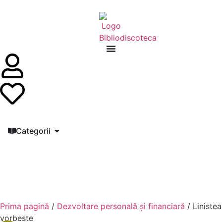
Categorii
Prima pagină
/
Dezvoltare personală şi financiară
/ Linistea
vorbeste