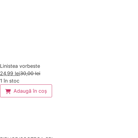
Linistea vorbeste
24,99
lei
30,00
lei
1 în stoc
Adaugă în coș