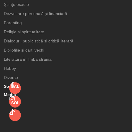
Științe exacte
Dezvoltare personală şi financiară
Parenting
Religie și spiritualitate
Dialoguri, publicistică și critică literară
Bibliofilie și cărți vechi
Literatură în limba străină
Hobby
Diverse
Social
SAL
Media
şi
SOL