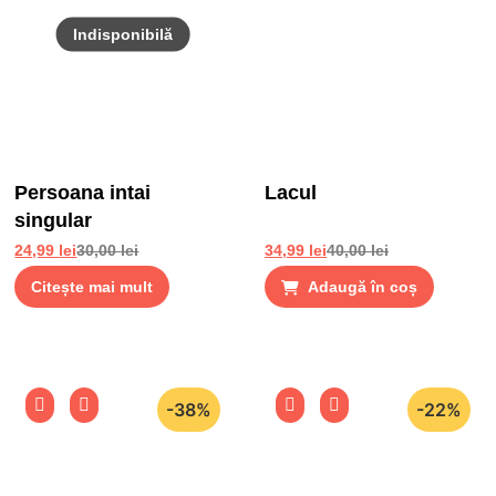
Persoana intai
Lacul
singular
24,99
lei
30,00
lei
34,99
lei
40,00
lei
Citește mai mult
Adaugă în coș
-38%
-22%