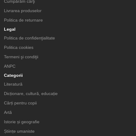
Cumpărăm cărţi
Livrarea produselor
Politica de returnare
Legal
Politica de confidenţialitate
Politica cookies
Termeni şi condiţii
ANPC
Categorii
Literatură
Dicționare, cultură, educație
Cărți pentru copii
Artă
Istorie și geografie
Științe umaniste