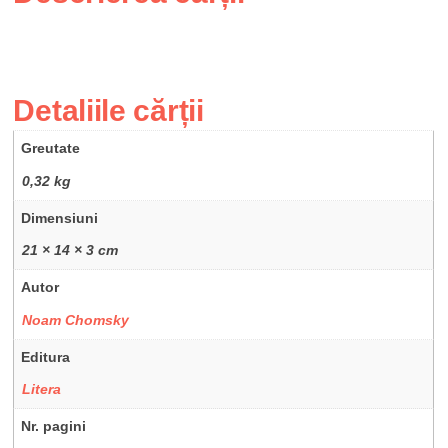
Detaliile cărții
Greutate
0,32 kg
Dimensiuni
21 × 14 × 3 cm
Autor
Noam Chomsky
Editura
Litera
Nr. pagini