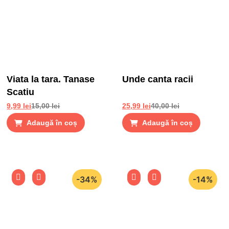
Viata la tara. Tanase
Unde canta racii
Scatiu
9,99
lei
15,00
lei
25,99
lei
40,00
lei
Adaugă în coș
Adaugă în coș
-34%
-14%