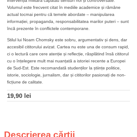
intervenția militară căpătau sensuri noi și controversate.
Volumul este frecvent citat în mediile academice și rămâne
actual tocmai pentru că temele abordate – manipularea
informației, propaganda, responsabilitatea marilor puteri – sunt
încă prezente în conflictele contemporane.
Stilul lui Noam Chomsky este sobru, argumentativ și dens, dar
accesibil cititorului avizat. Cartea nu este una de consum rapid,
ci o lectură care cere atenție și reflecție, răsplătind însă cititorul
cu o înțelegere mult mai nuanțată a istoriei recente a Europei
de Sud-Est. Este recomandată studenților la științe politice,
istorie, sociologie, jurnalism, dar și cititorilor pasionați de non-
ficțiune de calitate.
19,90
lei
Descrierea cărții